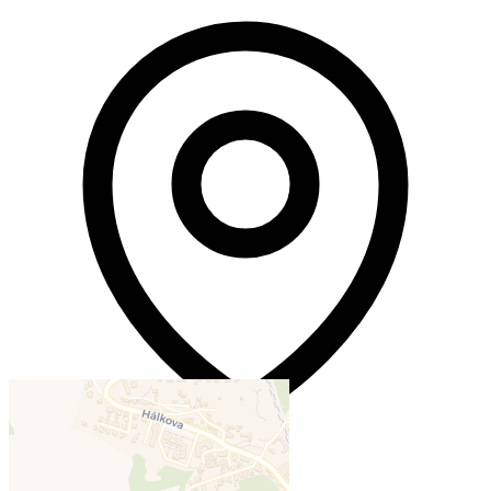
Poloha — Orange Gym