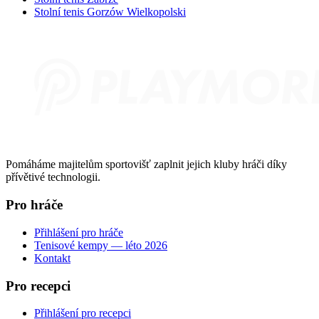
Stolní tenis Gorzów Wielkopolski
Pomáháme majitelům sportovišť zaplnit jejich kluby hráči díky
přívětivé technologii.
Pro hráče
Přihlášení pro hráče
Tenisové kempy — léto 2026
Kontakt
Pro recepci
Přihlášení pro recepci