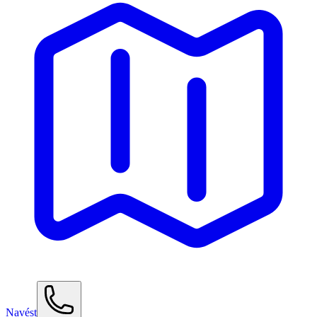
Navést