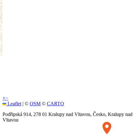
+
−
Leaflet
|
©
OSM
©
CARTO
Podřipská 914, 278 01 Kralupy nad Vltavou, Česko, Kralupy nad
Vltavou