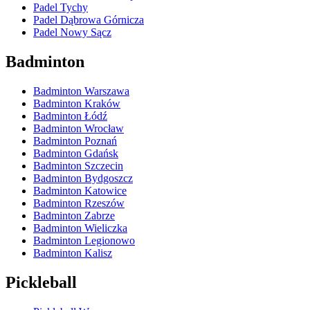
Padel Tychy
Padel Dąbrowa Górnicza
Padel Nowy Sącz
Badminton
Badminton Warszawa
Badminton Kraków
Badminton Łódź
Badminton Wrocław
Badminton Poznań
Badminton Gdańsk
Badminton Szczecin
Badminton Bydgoszcz
Badminton Katowice
Badminton Rzeszów
Badminton Zabrze
Badminton Wieliczka
Badminton Legionowo
Badminton Kalisz
Pickleball