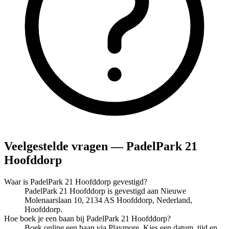
Veelgestelde vragen — PadelPark 21
Hoofddorp
Waar is PadelPark 21 Hoofddorp gevestigd?
PadelPark 21 Hoofddorp is gevestigd aan Nieuwe
Molenaarslaan 10, 2134 AS Hoofddorp, Nederland,
Hoofddorp.
Hoe boek je een baan bij PadelPark 21 Hoofddorp?
Boek online een baan via Playmore. Kies een datum, tijd en