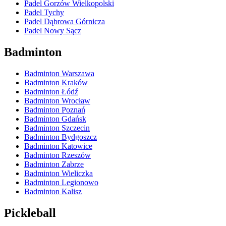
Padel Gorzów Wielkopolski
Padel Tychy
Padel Dąbrowa Górnicza
Padel Nowy Sącz
Badminton
Badminton Warszawa
Badminton Kraków
Badminton Łódź
Badminton Wrocław
Badminton Poznań
Badminton Gdańsk
Badminton Szczecin
Badminton Bydgoszcz
Badminton Katowice
Badminton Rzeszów
Badminton Zabrze
Badminton Wieliczka
Badminton Legionowo
Badminton Kalisz
Pickleball