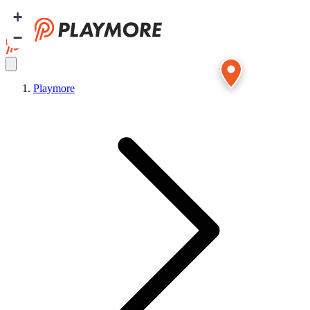
+
−
Playmore