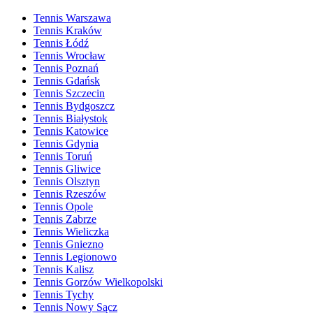
Tennis Warszawa
Tennis Kraków
Tennis Łódź
Tennis Wrocław
Tennis Poznań
Tennis Gdańsk
Tennis Szczecin
Tennis Bydgoszcz
Tennis Białystok
Tennis Katowice
Tennis Gdynia
Tennis Toruń
Tennis Gliwice
Tennis Olsztyn
Tennis Rzeszów
Tennis Opole
Tennis Zabrze
Tennis Wieliczka
Tennis Gniezno
Tennis Legionowo
Tennis Kalisz
Tennis Gorzów Wielkopolski
Tennis Tychy
Tennis Nowy Sącz