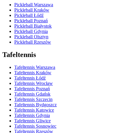
Pickleball Warszawa
Pickleball Kraków
Pickleball Łódź
Pickleball Poznań
Pickleball Białystok
Pickleball Gdynia
Pickleball Olsztyn
Pickleball Rzeszów
Tafeltennis
Tafeltennis Warszawa
Tafeltennis Kraków
Tafeltennis Łódź
Tafeltennis Wrocław
Tafeltennis Poznań
Tafeltennis Gdańsk
Tafeltennis Szczecin
Tafeltennis Bydgoszcz
Tafeltennis Katowice
Tafeltennis Gdynia
Tafeltennis Gliwice
Tafeltennis Sosnowiec
Tafeltennis Rzeszów