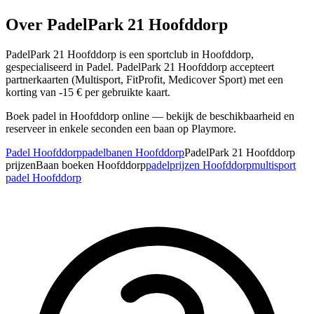
Over PadelPark 21 Hoofddorp
PadelPark 21 Hoofddorp is een sportclub in Hoofddorp,
gespecialiseerd in Padel. PadelPark 21 Hoofddorp accepteert
partnerkaarten (Multisport, FitProfit, Medicover Sport) met een
korting van -15 € per gebruikte kaart.
Boek padel in Hoofddorp online — bekijk de beschikbaarheid en
reserveer in enkele seconden een baan op Playmore.
Padel Hoofddorp
padelbanen Hoofddorp
PadelPark 21 Hoofddorp
prijzen
Baan boeken Hoofddorp
padelprijzen Hoofddorp
multisport
padel Hoofddorp