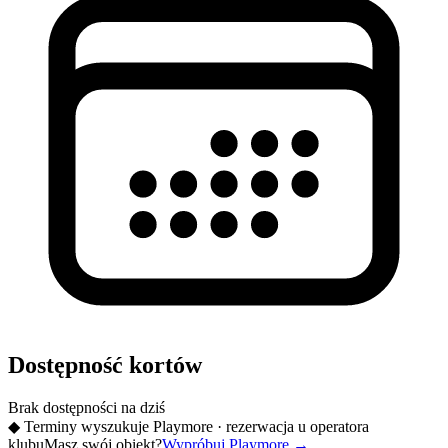
Dostępność kortów
Brak dostępności na dziś
◆
Terminy wyszukuje Playmore · rezerwacja u operatora
klubu
Masz swój obiekt?
Wypróbuj Playmore
→