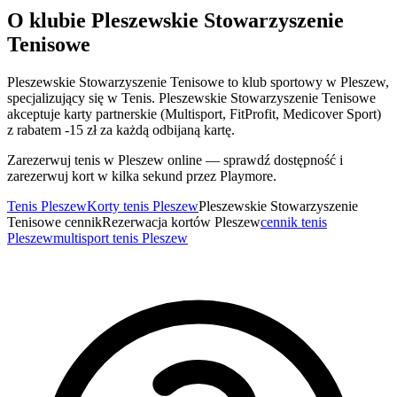
O klubie Pleszewskie Stowarzyszenie
Tenisowe
Pleszewskie Stowarzyszenie Tenisowe to klub sportowy w Pleszew,
specjalizujący się w Tenis. Pleszewskie Stowarzyszenie Tenisowe
akceptuje karty partnerskie (Multisport, FitProfit, Medicover Sport)
z rabatem -15 zł za każdą odbijaną kartę.
Zarezerwuj tenis w Pleszew online — sprawdź dostępność i
zarezerwuj kort w kilka sekund przez Playmore.
Tenis Pleszew
Korty tenis Pleszew
Pleszewskie Stowarzyszenie
Tenisowe cennik
Rezerwacja kortów Pleszew
cennik tenis
Pleszew
multisport tenis Pleszew