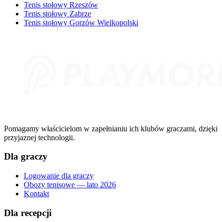
Tenis stołowy Rzeszów
Tenis stołowy Zabrze
Tenis stołowy Gorzów Wielkopolski
Pomagamy właścicielom w zapełnianiu ich klubów graczami, dzięki
przyjaznej technologii.
Dla graczy
Logowanie dla graczy
Obozy tenisowe — lato 2026
Kontakt
Dla recepcji