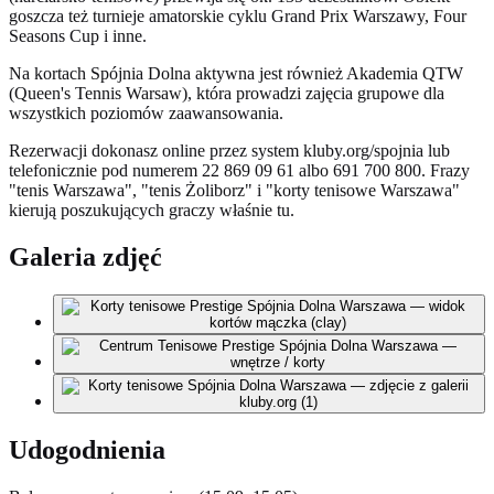
goszcza też turnieje amatorskie cyklu Grand Prix Warszawy, Four
Seasons Cup i inne.
Na kortach Spójnia Dolna aktywna jest również Akademia QTW
(Queen's Tennis Warsaw), która prowadzi zajęcia grupowe dla
wszystkich poziomów zaawansowania.
Rezerwacji dokonasz online przez system kluby.org/spojnia lub
telefonicznie pod numerem 22 869 09 61 albo 691 700 800. Frazy
"tenis Warszawa", "tenis Żoliborz" i "korty tenisowe Warszawa"
kierują poszukujących graczy właśnie tu.
Galeria zdjęć
Udogodnienia