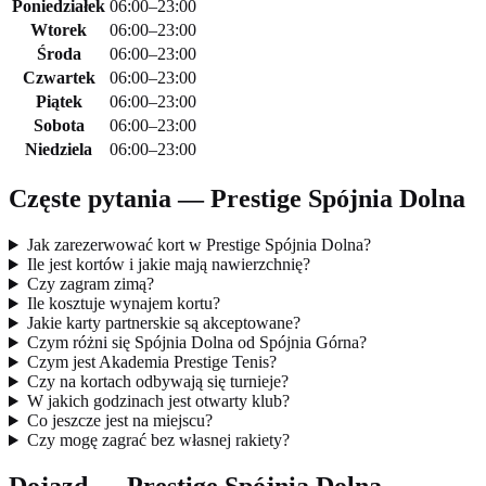
Poniedziałek
06:00–23:00
Wtorek
06:00–23:00
Środa
06:00–23:00
Czwartek
06:00–23:00
Piątek
06:00–23:00
Sobota
06:00–23:00
Niedziela
06:00–23:00
Częste pytania — Prestige Spójnia Dolna
Jak zarezerwować kort w Prestige Spójnia Dolna?
Ile jest kortów i jakie mają nawierzchnię?
Czy zagram zimą?
Ile kosztuje wynajem kortu?
Jakie karty partnerskie są akceptowane?
Czym różni się Spójnia Dolna od Spójnia Górna?
Czym jest Akademia Prestige Tenis?
Czy na kortach odbywają się turnieje?
W jakich godzinach jest otwarty klub?
Co jeszcze jest na miejscu?
Czy mogę zagrać bez własnej rakiety?