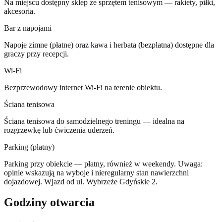
Na miejscu dostępny sklep ze sprzętem tenisowym — rakiety, piłki,
akcesoria.
Bar z napojami
Napoje zimne (płatne) oraz kawa i herbata (bezpłatna) dostępne dla
graczy przy recepcji.
Wi-Fi
Bezprzewodowy internet Wi-Fi na terenie obiektu.
Ściana tenisowa
Ściana tenisowa do samodzielnego treningu — idealna na
rozgrzewkę lub ćwiczenia uderzeń.
Parking (płatny)
Parking przy obiekcie — płatny, również w weekendy. Uwaga:
opinie wskazują na wyboje i nieregularny stan nawierzchni
dojazdowej. Wjazd od ul. Wybrzeże Gdyńskie 2.
Godziny otwarcia