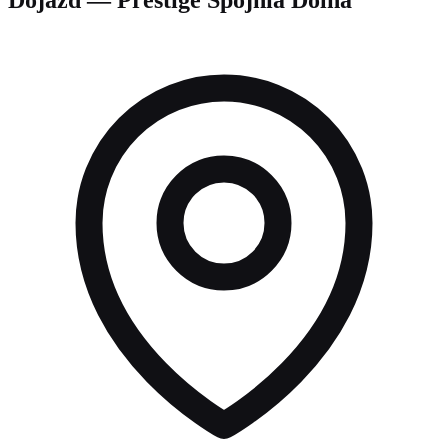
Dojazd — Prestige Spójnia Dolna