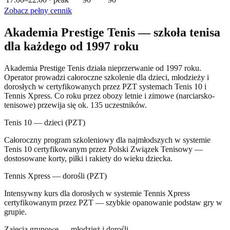
Zobacz pełny cennik
Akademia Prestige Tenis — szkoła tenisa
dla każdego od 1997 roku
Akademia Prestige Tenis działa nieprzerwanie od 1997 roku.
Operator prowadzi całoroczne szkolenie dla dzieci, młodzieży i
dorosłych w certyfikowanych przez PZT systemach Tenis 10 i
Tennis Xpress. Co roku przez obozy letnie i zimowe (narciarsko-
tenisowe) przewija się ok. 135 uczestników.
Tenis 10 — dzieci (PZT)
Całoroczny program szkoleniowy dla najmłodszych w systemie
Tenis 10 certyfikowanym przez Polski Związek Tenisowy —
dostosowane korty, piłki i rakiety do wieku dziecka.
Tennis Xpress — dorośli (PZT)
Intensywny kurs dla dorosłych w systemie Tennis Xpress
certyfikowanym przez PZT — szybkie opanowanie podstaw gry w
grupie.
Zajęcia grupowe — młodzież i dorośli