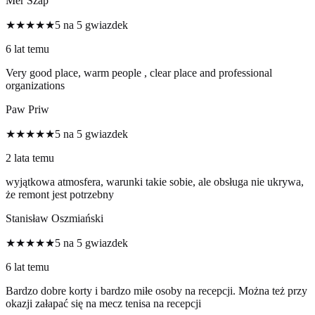
Mer Szap
★★★★★
5 na 5 gwiazdek
6 lat temu
Very good place, warm people , clear place and professional
organizations
Paw Priw
★★★★★
5 na 5 gwiazdek
2 lata temu
wyjątkowa atmosfera, warunki takie sobie, ale obsługa nie ukrywa,
że remont jest potrzebny
Stanisław Oszmiański
★★★★★
5 na 5 gwiazdek
6 lat temu
Bardzo dobre korty i bardzo miłe osoby na recepcji. Można też przy
okazji załapać się na mecz tenisa na recepcji