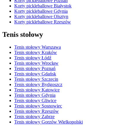
Korty pickleballowe Poznań
Korty pickleballowe Białystok
Korty pickleballowe Gdynia
Korty pickleballowe Olsztyn
Korty pickleballowe Rzeszów
Tenis stołowy
Tenis stołowy Warszawa
Tenis stołowy Kraków
Tenis stołowy Łódź
Tenis stołowy Wrocław
Tenis stołowy Poznań
Tenis stołowy Gdańsk
Tenis stołowy Szczecin
Tenis stołowy Bydgoszcz
Tenis stołowy Katowice
Tenis stołowy Gdynia
Tenis stołowy Gliwice
Tenis stołowy Sosnowiec
Tenis stołowy Rzeszów
Tenis stołowy Zabrze
Tenis stołowy Gorzów Wielkopolski