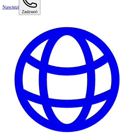
Nawiguj
Zadzwoń