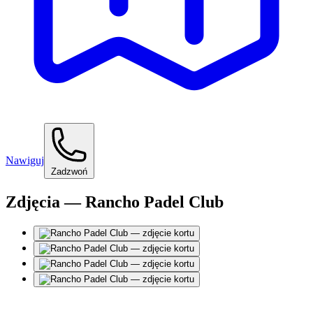
Nawiguj
Zadzwoń
Zdjęcia — Rancho Padel Club