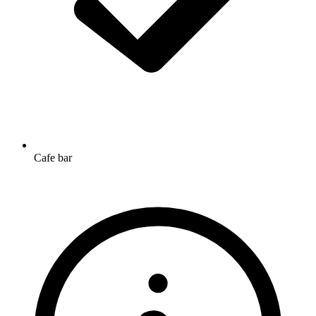
Cafe bar