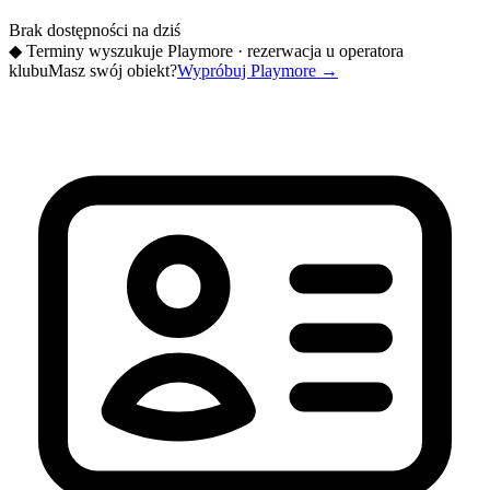
Brak dostępności na dziś
◆
Terminy wyszukuje Playmore · rezerwacja u operatora
klubu
Masz swój obiekt?
Wypróbuj Playmore
→