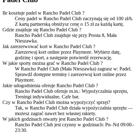
Ile kosztuje padel w Rancho Padel Club ?
Ceny padel w Rancho Padel Club zaczynają się od 100 zł/h.
Z kartą partnerską obniżysz cenę o 15 zł za każdą kartę.
Gdzie znajduje się Rancho Padel Club ?
Rancho Padel Club znajduje się przy Prosta 8, Mała
Nieszawka.
Jak zarezerwować kort w Rancho Padel Club ?
Zarezerwuj kort online przez Playmore. Wybierz datę,
godzinę i sport, a następnie potwierdź rezerwację.
W jakie sporty można grać w Rancho Padel Club ?
W Rancho Padel Club (Mała Nieszawka) zagrasz w: Padel.
Sprawdź dostępne terminy i zarezerwuj kort online przez
Playmore.
Jakie udogodnienia oferuje Rancho Padel Club ?
Rancho Padel Club oferuje m.in.: Wypożyczalnia sprzętu,
Treningi indywidualne, Cafe bar.
Czy w Rancho Padel Club można wypożyczyć sprzęt?
Tak, w Rancho Padel Club działa wypożyczalnia sprzętu —
możesz zagrać nawet bez własnej rakiety.
W jakich godzinach otwarty jest Rancho Padel Club ?
Rancho Padel Club jest czynny w godzinach: Pn–Nd 09:00–
23:30.