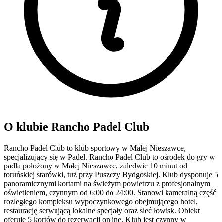
O klubie Rancho Padel Club
Rancho Padel Club to klub sportowy w Małej Nieszawce,
specjalizujący się w Padel. Rancho Padel Club to ośrodek do gry w
padla położony w Małej Nieszawce, zaledwie 10 minut od
toruńskiej starówki, tuż przy Puszczy Bydgoskiej. Klub dysponuje 5
panoramicznymi kortami na świeżym powietrzu z profesjonalnym
oświetleniem, czynnym od 6:00 do 24:00. Stanowi kameralną część
rozległego kompleksu wypoczynkowego obejmującego hotel,
restaurację serwującą lokalne specjały oraz sieć łowisk. Obiekt
oferuje 5 kortów do rezerwacji online. Klub jest czynny w