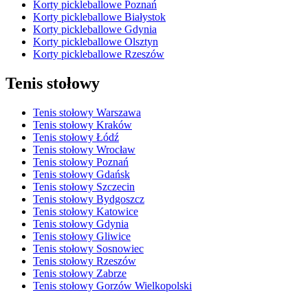
Korty pickleballowe Poznań
Korty pickleballowe Białystok
Korty pickleballowe Gdynia
Korty pickleballowe Olsztyn
Korty pickleballowe Rzeszów
Tenis stołowy
Tenis stołowy Warszawa
Tenis stołowy Kraków
Tenis stołowy Łódź
Tenis stołowy Wrocław
Tenis stołowy Poznań
Tenis stołowy Gdańsk
Tenis stołowy Szczecin
Tenis stołowy Bydgoszcz
Tenis stołowy Katowice
Tenis stołowy Gdynia
Tenis stołowy Gliwice
Tenis stołowy Sosnowiec
Tenis stołowy Rzeszów
Tenis stołowy Zabrze
Tenis stołowy Gorzów Wielkopolski