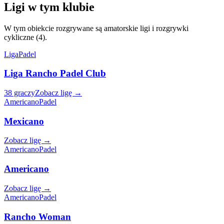
Ligi w tym klubie
W tym obiekcie rozgrywane są amatorskie ligi i rozgrywki
cykliczne (4).
Liga
Padel
Liga Rancho Padel Club
38 graczy
Zobacz ligę →
Americano
Padel
Mexicano
Zobacz ligę →
Americano
Padel
Americano
Zobacz ligę →
Americano
Padel
Rancho Woman