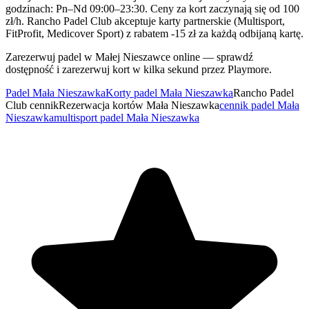
godzinach: Pn–Nd 09:00–23:30. Ceny za kort zaczynają się od 100
zł/h. Rancho Padel Club akceptuje karty partnerskie (Multisport,
FitProfit, Medicover Sport) z rabatem -15 zł za każdą odbijaną kartę.
Zarezerwuj padel w Małej Nieszawce online — sprawdź
dostępność i zarezerwuj kort w kilka sekund przez Playmore.
Padel Mała Nieszawka
Korty padel Mała Nieszawka
Rancho Padel
Club cennik
Rezerwacja kortów Mała Nieszawka
cennik padel Mała
Nieszawka
multisport padel Mała Nieszawka