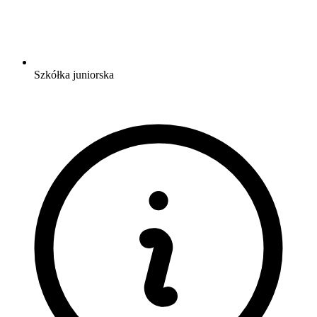
Szkółka juniorska