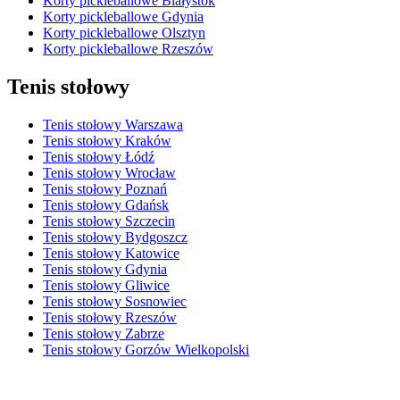
Korty pickleballowe Białystok
Korty pickleballowe Gdynia
Korty pickleballowe Olsztyn
Korty pickleballowe Rzeszów
Tenis stołowy
Tenis stołowy Warszawa
Tenis stołowy Kraków
Tenis stołowy Łódź
Tenis stołowy Wrocław
Tenis stołowy Poznań
Tenis stołowy Gdańsk
Tenis stołowy Szczecin
Tenis stołowy Bydgoszcz
Tenis stołowy Katowice
Tenis stołowy Gdynia
Tenis stołowy Gliwice
Tenis stołowy Sosnowiec
Tenis stołowy Rzeszów
Tenis stołowy Zabrze
Tenis stołowy Gorzów Wielkopolski