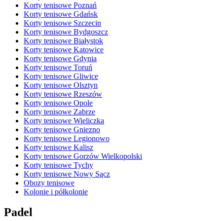
Korty tenisowe Poznań
Korty tenisowe Gdańsk
Korty tenisowe Szczecin
Korty tenisowe Bydgoszcz
Korty tenisowe Białystok
Korty tenisowe Katowice
Korty tenisowe Gdynia
Korty tenisowe Toruń
Korty tenisowe Gliwice
Korty tenisowe Olsztyn
Korty tenisowe Rzeszów
Korty tenisowe Opole
Korty tenisowe Zabrze
Korty tenisowe Wieliczka
Korty tenisowe Gniezno
Korty tenisowe Legionowo
Korty tenisowe Kalisz
Korty tenisowe Gorzów Wielkopolski
Korty tenisowe Tychy
Korty tenisowe Nowy Sącz
Obozy tenisowe
Kolonie i półkolonie
Padel