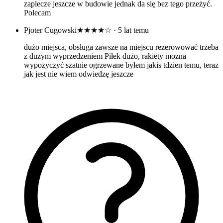
zaplecze jeszcze w budowie jednak da się bez tego przeżyć.
Polecam
Pjoter Cugowski
★★★★☆
· 5 lat temu
dużo miejsca, obsługa zawsze na miejscu rezerowować trzeba
z duzym wyprzedzeniem Piłek dużo, rakiety mozna
wypozyczyć szatnie ogrzewane byłem jakis tdzien temu, teraz
jak jest nie wiem odwiedzę jeszcze