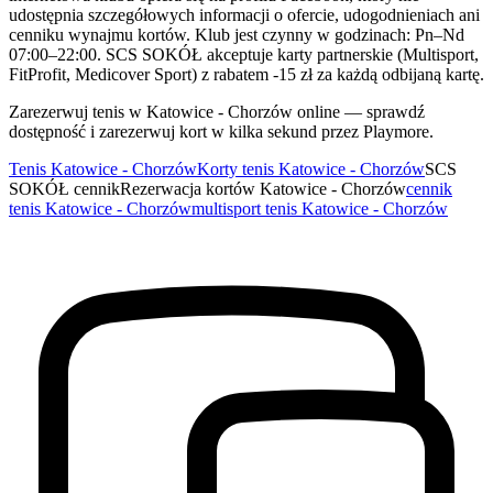
udostępnia szczegółowych informacji o ofercie, udogodnieniach ani
cenniku wynajmu kortów. Klub jest czynny w godzinach: Pn–Nd
07:00–22:00. SCS SOKÓŁ akceptuje karty partnerskie (Multisport,
FitProfit, Medicover Sport) z rabatem -15 zł za każdą odbijaną kartę.
Zarezerwuj tenis w Katowice - Chorzów online — sprawdź
dostępność i zarezerwuj kort w kilka sekund przez Playmore.
Tenis Katowice - Chorzów
Korty tenis Katowice - Chorzów
SCS
SOKÓŁ cennik
Rezerwacja kortów Katowice - Chorzów
cennik
tenis Katowice - Chorzów
multisport tenis Katowice - Chorzów