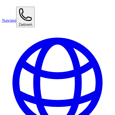
Nawiguj
Zadzwoń