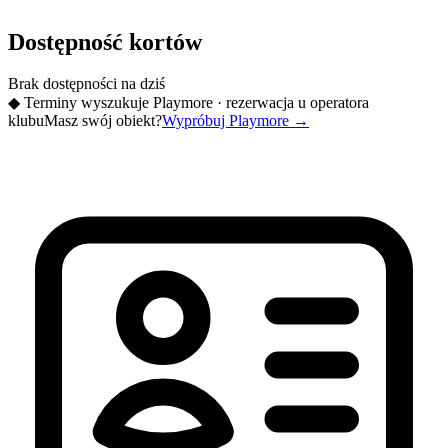
Dostępność kortów
Brak dostępności na dziś
◆
Terminy wyszukuje Playmore · rezerwacja u operatora
klubu
Masz swój obiekt?
Wypróbuj Playmore
→