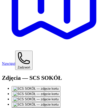
Nawiguj
Zadzwoń
Zdjęcia — SCS SOKÓŁ