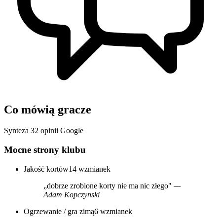
Co mówią gracze
Synteza 32 opinii Google
Mocne strony klubu
Jakość kortów
14 wzmianek
„dobrze zrobione korty nie ma nic złego"
—
Adam Kopczynski
Ogrzewanie / gra zimą
6 wzmianek