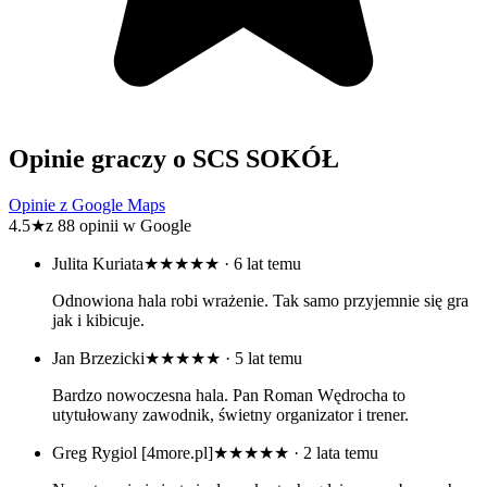
Opinie graczy o SCS SOKÓŁ
Opinie z Google Maps
4.5
★
z 88 opinii w Google
Julita Kuriata
★★★★★
· 6 lat temu
Odnowiona hala robi wrażenie. Tak samo przyjemnie się gra
jak i kibicuje.
Jan Brzezicki
★★★★★
· 5 lat temu
Bardzo nowoczesna hala. Pan Roman Wędrocha to
utytułowany zawodnik, świetny organizator i trener.
Greg Rygiol [4more.pl]
★★★★★
· 2 lata temu