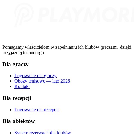
Pomagamy właścicielom w zapełnianiu ich klubów graczami, dzięki
przyjaznej technologii.
Dla graczy
Logowanie dla graczy
Obozy tenisowe — lato 2026
Kontakt
Dla recepcji
Logowanie dla recepcji
Dla obiektów
System rezerwacji dla klubów