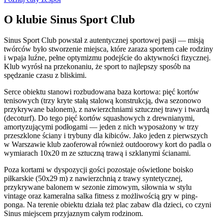
O klubie Sinus Sport Club
Sinus Sport Club powstał z autentycznej sportowej pasji — misją
twórców było stworzenie miejsca, które zaraza sportem całe rodziny
i wpaja luźne, pełne optymizmu podejście do aktywności fizycznej.
Klub wyrósł na przekonaniu, że sport to najlepszy sposób na
spędzanie czasu z bliskimi.
Serce obiektu stanowi rozbudowana baza kortowa: pięć kortów
tenisowych (trzy kryte stałą stalową konstrukcją, dwa sezonowo
przykrywane balonem), z nawierzchniami sztucznej trawy i twardą
(decoturf). Do tego pięć kortów squashowych z drewnianymi,
amortyzującymi podłogami — jeden z nich wyposażony w trzy
przeszklone ściany i trybuny dla kibiców. Jako jeden z pierwszych
w Warszawie klub zaoferował również outdoorowy kort do padla o
wymiarach 10x20 m ze sztuczną trawą i szklanymi ścianami.
Poza kortami w dyspozycji gości pozostaje oświetlone boisko
piłkarskie (50x29 m) z nawierzchnią z trawy syntetycznej,
przykrywane balonem w sezonie zimowym, siłownia w stylu
vintage oraz kameralna salka fitness z możliwością gry w ping-
ponga. Na terenie obiektu działa też plac zabaw dla dzieci, co czyni
Sinus miejscem przyjaznym całym rodzinom.