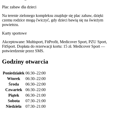
Plac zabaw dla dzieci
Na terenie zielonego kompleksu znajduje się plac zabaw, dzięki
czemu rodzice mogą ćwiczyć, gdy dzieci bawią się na świeżym
powietrzu.
Karty sportowe
Akceptowane: Multisport, FitProfit, Medicover Sport, PZU Sport,
FitSport. Dopłata do rezerwacji kortu: 15 zł. Medicover Sport —
potwierdzenie przez SMS.
Godziny otwarcia
Poniedziałek
06:30–22:00
Wtorek
06:30–22:00
Środa
06:30–22:00
Czwartek
06:30–22:00
Piątek
06:30–21:00
Sobota
07:30–21:00
Niedziela
07:30–21:00