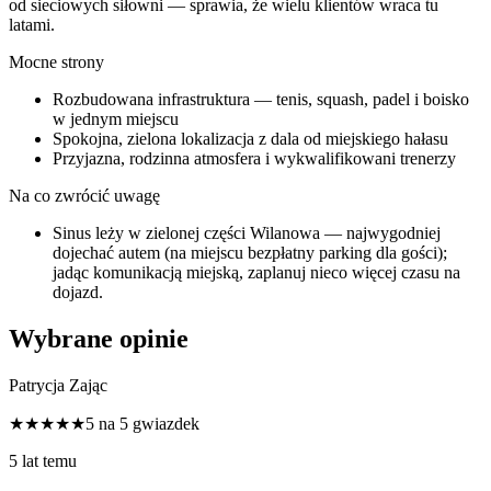
od sieciowych siłowni — sprawia, że wielu klientów wraca tu
latami.
Mocne strony
Rozbudowana infrastruktura — tenis, squash, padel i boisko
w jednym miejscu
Spokojna, zielona lokalizacja z dala od miejskiego hałasu
Przyjazna, rodzinna atmosfera i wykwalifikowani trenerzy
Na co zwrócić uwagę
Sinus leży w zielonej części Wilanowa — najwygodniej
dojechać autem (na miejscu bezpłatny parking dla gości);
jadąc komunikacją miejską, zaplanuj nieco więcej czasu na
dojazd.
Wybrane opinie
Patrycja Zając
★★★★★
5 na 5 gwiazdek
5 lat temu