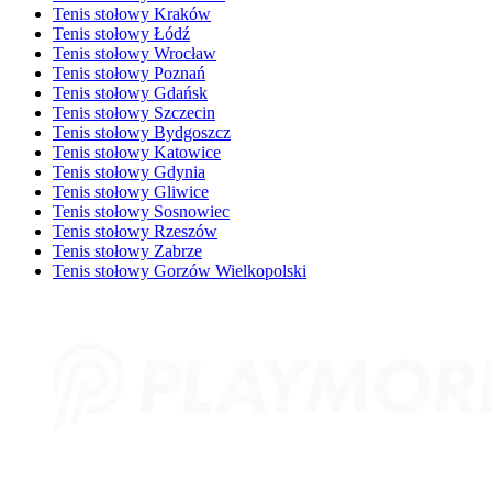
Tenis stołowy Kraków
Tenis stołowy Łódź
Tenis stołowy Wrocław
Tenis stołowy Poznań
Tenis stołowy Gdańsk
Tenis stołowy Szczecin
Tenis stołowy Bydgoszcz
Tenis stołowy Katowice
Tenis stołowy Gdynia
Tenis stołowy Gliwice
Tenis stołowy Sosnowiec
Tenis stołowy Rzeszów
Tenis stołowy Zabrze
Tenis stołowy Gorzów Wielkopolski