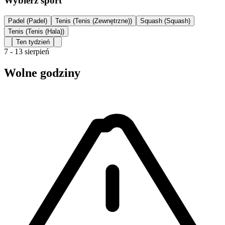
Wybierz sport
Padel (Padel)
Tenis (Tenis (Zewnętrzne))
Squash (Squash)
Tenis (Tenis (Hala))
Ten tydzień
7 - 13 sierpień
Wolne godziny