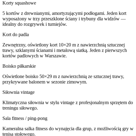
Korty squashowe
5 kortów z drewnianymi, amortyzującymi podłogami. Jeden kort
wyposażony w trzy przeszklone ściany i trybuny dla widzów —
idealny do rozgrywek i turniejów.
Kort do padla
Zewnętrzny, oświetlony kort 10×20 m z nawierzchnią sztucznej
trawy, szklanymi ścianami i metalową siatką. Jeden z pierwszych
kortów padlowych w Warszawie.
Boisko piłkarskie
Oświetlone boisko 50×29 m z nawierzchnią ze sztucznej trawy,
przykrywane balonem w sezonie zimowym.
Siłownia vintage
Klimatyczna siłownia w stylu vintage z profesjonalnym sprzętem do
treningu siłowego.
Sala fitness / ping-pong
Kameralna salka fitness do wynajęcia dla grup, z możliwością gry w
tenisa stołowego.