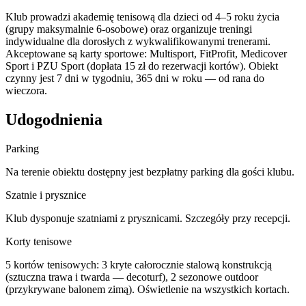
Klub prowadzi akademię tenisową dla dzieci od 4–5 roku życia
(grupy maksymalnie 6-osobowe) oraz organizuje treningi
indywidualne dla dorosłych z wykwalifikowanymi trenerami.
Akceptowane są karty sportowe: Multisport, FitProfit, Medicover
Sport i PZU Sport (dopłata 15 zł do rezerwacji kortów). Obiekt
czynny jest 7 dni w tygodniu, 365 dni w roku — od rana do
wieczora.
Udogodnienia
Parking
Na terenie obiektu dostępny jest bezpłatny parking dla gości klubu.
Szatnie i prysznice
Klub dysponuje szatniami z prysznicami. Szczegóły przy recepcji.
Korty tenisowe
5 kortów tenisowych: 3 kryte całorocznie stalową konstrukcją
(sztuczna trawa i twarda — decoturf), 2 sezonowe outdoor
(przykrywane balonem zimą). Oświetlenie na wszystkich kortach.