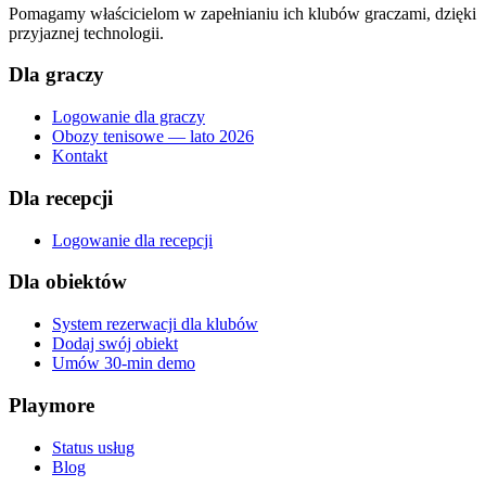
Pomagamy właścicielom w zapełnianiu ich klubów graczami, dzięki
przyjaznej technologii.
Dla graczy
Logowanie dla graczy
Obozy tenisowe — lato 2026
Kontakt
Dla recepcji
Logowanie dla recepcji
Dla obiektów
System rezerwacji dla klubów
Dodaj swój obiekt
Umów 30-min demo
Playmore
Status usług
Blog