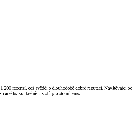
 200 recenzí, což svědčí o dlouhodobě dobré reputaci. Návštěvníci oce
ti areálu, konkrétně u stolů pro stolní tenis.