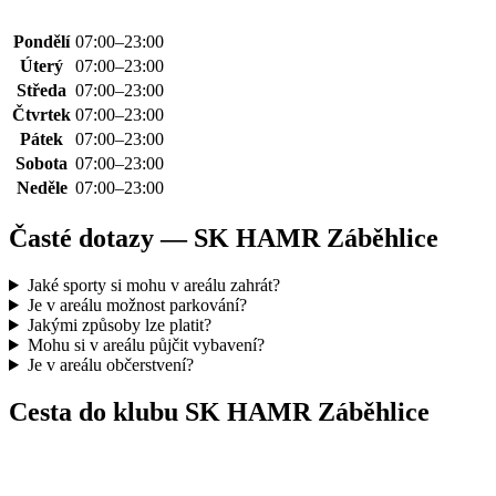
Pondělí
07:00–23:00
Úterý
07:00–23:00
Středa
07:00–23:00
Čtvrtek
07:00–23:00
Pátek
07:00–23:00
Sobota
07:00–23:00
Neděle
07:00–23:00
Časté dotazy — SK HAMR Záběhlice
Jaké sporty si mohu v areálu zahrát?
Je v areálu možnost parkování?
Jakými způsoby lze platit?
Mohu si v areálu půjčit vybavení?
Je v areálu občerstvení?
Cesta do klubu SK HAMR Záběhlice