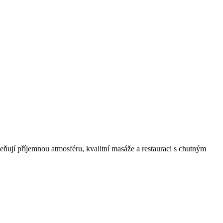
ňují příjemnou atmosféru, kvalitní masáže a restauraci s chutným