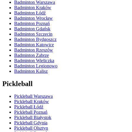
Badminton Warszawa
Badminton Kraków
Badminton Łódź
Badminton Wrocław
Badminton Poznań
Badminton Gdańsk
Badminton Szczecin
Badminton Bydgoszcz
Badminton Katowice
Badminton Rzeszów
Badminton Zabrze
Badminton Wieliczka
Badminton Legionowo
Badminton Kalisz
Pickleball
Pickleball Warszawa
Pickleball Kraków
Pickleball Łódź
Pickleball Poznań
Pickleball Białystok
Pickleball Gdynia
Pickleball Olsztyn