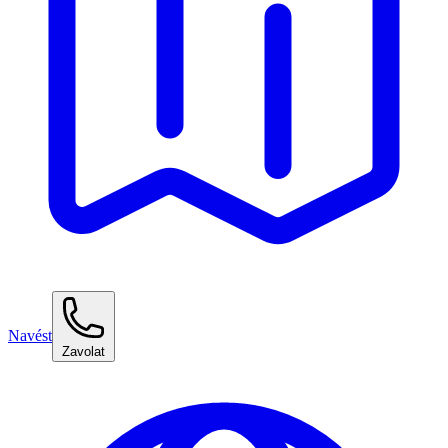
Navést
Zavolat