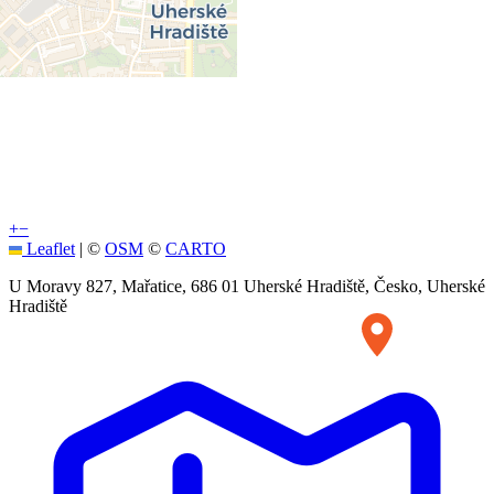
+
−
Leaflet
|
©
OSM
©
CARTO
U Moravy 827, Mařatice, 686 01 Uherské Hradiště, Česko, Uherské
Hradiště