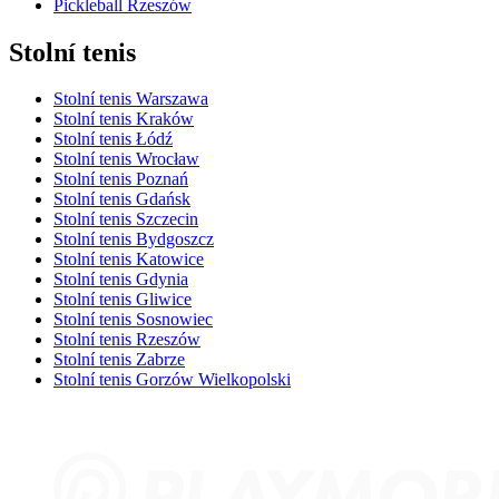
Pickleball Rzeszów
Stolní tenis
Stolní tenis Warszawa
Stolní tenis Kraków
Stolní tenis Łódź
Stolní tenis Wrocław
Stolní tenis Poznań
Stolní tenis Gdańsk
Stolní tenis Szczecin
Stolní tenis Bydgoszcz
Stolní tenis Katowice
Stolní tenis Gdynia
Stolní tenis Gliwice
Stolní tenis Sosnowiec
Stolní tenis Rzeszów
Stolní tenis Zabrze
Stolní tenis Gorzów Wielkopolski