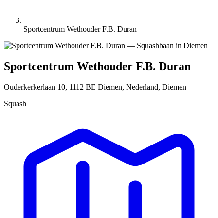
Sportcentrum Wethouder F.B. Duran
Sportcentrum Wethouder F.B. Duran
Ouderkerkerlaan 10, 1112 BE Diemen, Nederland, Diemen
Squash