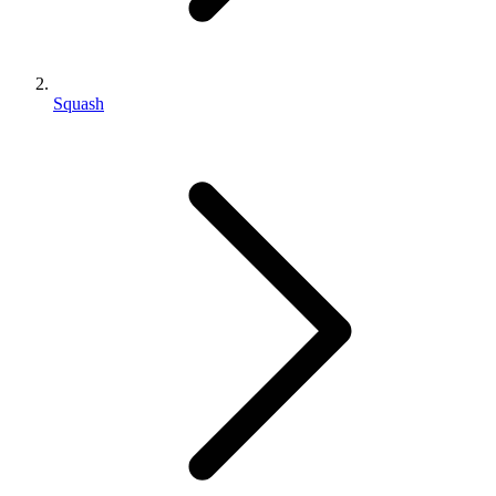
Squash