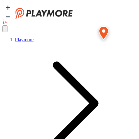
+
−
Playmore