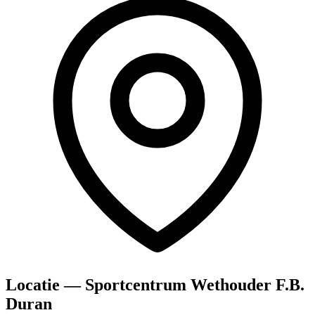
Locatie — Sportcentrum Wethouder F.B.
Duran