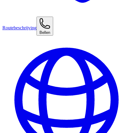
Routebeschrijving
Bellen