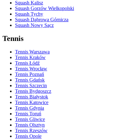
Squash Kalisz
Squash Gorzów Wielkopolski
Squash Tychy
Squash Dąbrowa Górnicza
Squash Nowy Sącz
Tennis
Tennis Warszawa
Tennis Kraków
Tennis Łódź
Tennis Wrocław
Tennis Poznań
Tennis Gdańsk
Tennis Szczecin
Tennis Bydgoszcz
Tennis Białystok
Tennis Katowice
Tennis Gdynia
Tennis Toruń
Tennis Gliwice
Tennis Olsztyn
Tennis Rzeszów
Tennis Opole