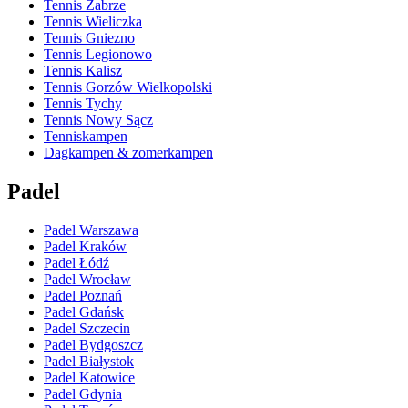
Tennis Zabrze
Tennis Wieliczka
Tennis Gniezno
Tennis Legionowo
Tennis Kalisz
Tennis Gorzów Wielkopolski
Tennis Tychy
Tennis Nowy Sącz
Tenniskampen
Dagkampen & zomerkampen
Padel
Padel Warszawa
Padel Kraków
Padel Łódź
Padel Wrocław
Padel Poznań
Padel Gdańsk
Padel Szczecin
Padel Bydgoszcz
Padel Białystok
Padel Katowice
Padel Gdynia