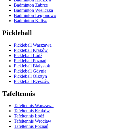
Badminton Zabrze
Badminton Wieliczka
Badminton Legionowo
Badminton Kalisz
Pickleball
Pickleball Warszawa
Pickleball Kraków
Pickleball Łódź
Pickleball Poznań
Pickleball Białystok
Pickleball Gdynia
Pickleball Olsztyn
Pickleball Rzeszów
Tafeltennis
Tafeltennis Warszawa
Tafeltennis Kraków
Tafeltennis Łódź
Tafeltennis Wrocław
Tafeltennis Poznań