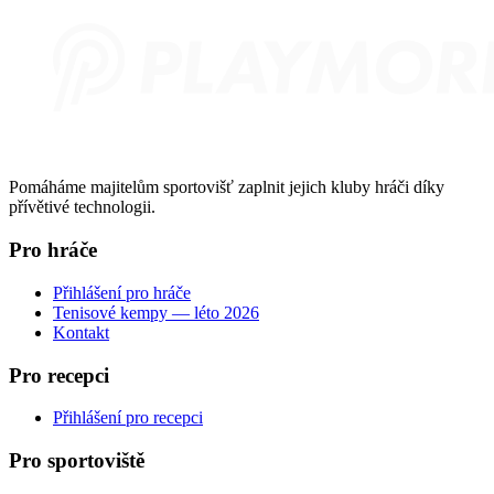
Pomáháme majitelům sportovišť zaplnit jejich kluby hráči díky
přívětivé technologii.
Pro hráče
Přihlášení pro hráče
Tenisové kempy — léto 2026
Kontakt
Pro recepci
Přihlášení pro recepci
Pro sportoviště