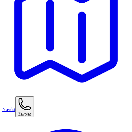
Navést
Zavolat