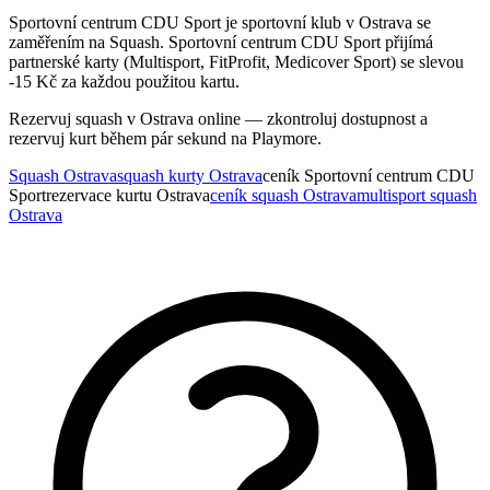
Sportovní centrum CDU Sport je sportovní klub v Ostrava se
zaměřením na Squash. Sportovní centrum CDU Sport přijímá
partnerské karty (Multisport, FitProfit, Medicover Sport) se slevou
-15 Kč za každou použitou kartu.
Rezervuj squash v Ostrava online — zkontroluj dostupnost a
rezervuj kurt během pár sekund na Playmore.
Squash Ostrava
squash kurty Ostrava
ceník Sportovní centrum CDU
Sport
rezervace kurtu Ostrava
ceník squash Ostrava
multisport squash
Ostrava