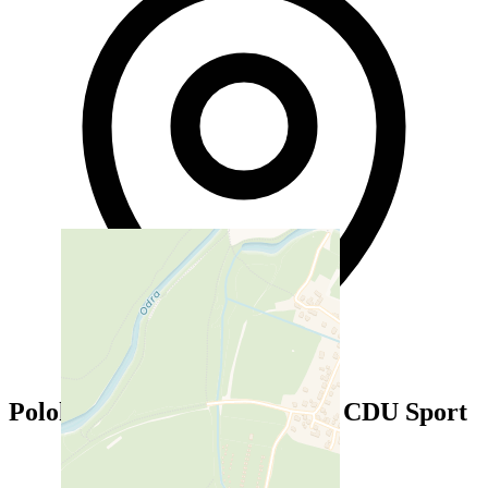
Poloha — Sportovní centrum CDU Sport