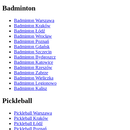
Badminton
Badminton Warszawa
Badminton Kraków
Badminton Łódź
Badminton Wrocław
Badminton Poznań
Badminton Gdańsk
Badminton Szczecin
Badminton Bydgoszcz
Badminton Katowice
Badminton Rzeszów
Badminton Zabrze
Badminton Wieliczka
Badminton Legionowo
Badminton Kalisz
Pickleball
Pickleball Warszawa
Pickleball Kraków
Pickleball Łódź
Pickleball Poznań