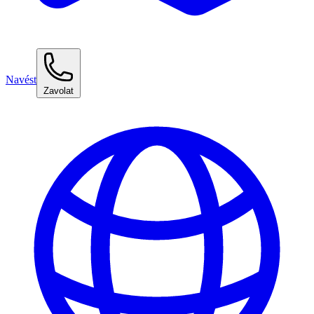
Navést
Zavolat