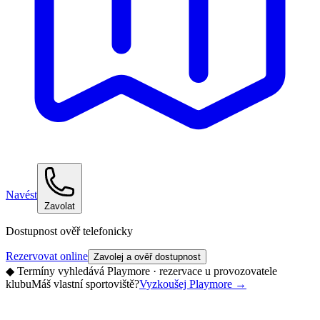
Navést
Zavolat
Dostupnost ověř telefonicky
Rezervovat online
Zavolej a ověř dostupnost
◆
Termíny vyhledává Playmore · rezervace u provozovatele
klubu
Máš vlastní sportoviště?
Vyzkoušej Playmore
→