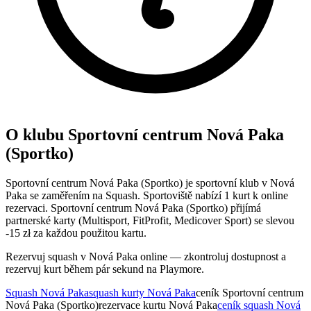
O klubu Sportovní centrum Nová Paka
(Sportko)
Sportovní centrum Nová Paka (Sportko) je sportovní klub v Nová
Paka se zaměřením na Squash. Sportoviště nabízí 1 kurt k online
rezervaci. Sportovní centrum Nová Paka (Sportko) přijímá
partnerské karty (Multisport, FitProfit, Medicover Sport) se slevou
-15 zł za každou použitou kartu.
Rezervuj squash v Nová Paka online — zkontroluj dostupnost a
rezervuj kurt během pár sekund na Playmore.
Squash Nová Paka
squash kurty Nová Paka
ceník Sportovní centrum
Nová Paka (Sportko)
rezervace kurtu Nová Paka
ceník squash Nová