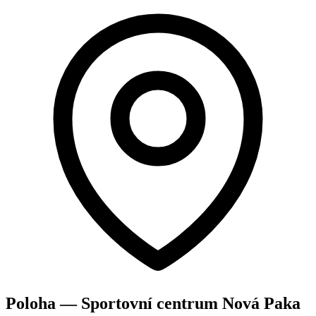
Poloha — Sportovní centrum Nová Paka