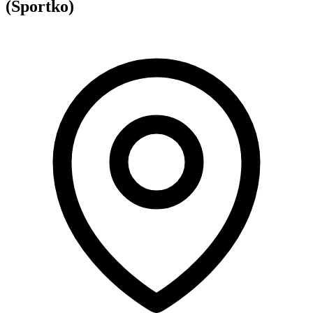
(Sportko)