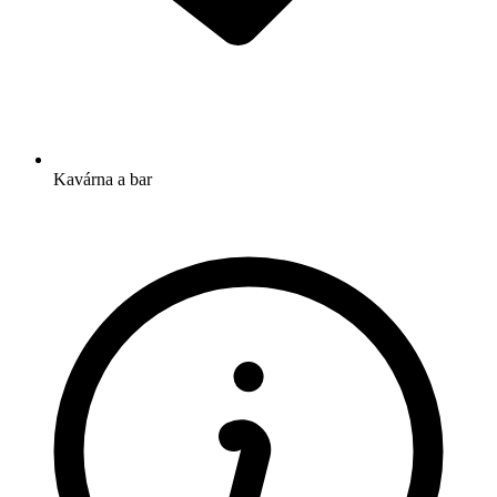
Kavárna a bar