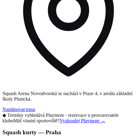
Squash Arena Novodvorská se nachází v Praze 4, v areálu základní
školy Písnická.
Naplánovat trasu
◆
Termíny vyhledává Playmore · rezervace u provozovatele
klubu
Máš vlastní sportoviště?
Vyzkoušej Playmore
→
Squash kurty — Praha