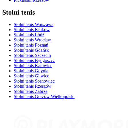
Pickleball Rzeszów
Stolní tenis
Stolní tenis Warszawa
Stolní tenis Kraków
Stolní tenis Łódź
Stolní tenis Wrocław
Stolní tenis Poznań
Stolní tenis Gdańsk
Stolní tenis Szczecin
Stolní tenis Bydgoszcz
Stolní tenis Katowice
Stolní tenis Gdynia
Stolní tenis Gliwice
Stolní tenis Sosnowiec
Stolní tenis Rzeszów
Stolní tenis Zabrze
Stolní tenis Gorzów Wielkopolski