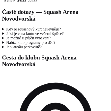
Neděle
09:00–22:00
Časté dotazy — Squash Arena
Novodvorská
Kdy je squashový kurt nejlevnější?
Jaká je cena kurtu ve večerní špičce?
Je možné si půjčit vybavení?
Nabízí klub programy pro děti?
Je v areálu parkoviště?
Cesta do klubu Squash Arena
Novodvorská