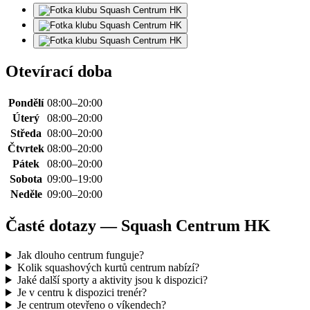
Otevírací doba
Pondělí
08:00–20:00
Úterý
08:00–20:00
Středa
08:00–20:00
Čtvrtek
08:00–20:00
Pátek
08:00–20:00
Sobota
09:00–19:00
Neděle
09:00–20:00
Časté dotazy — Squash Centrum HK
Jak dlouho centrum funguje?
Kolik squashových kurtů centrum nabízí?
Jaké další sporty a aktivity jsou k dispozici?
Je v centru k dispozici trenér?
Je centrum otevřeno o víkendech?