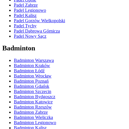
Padel Zabrze
Padel Legionowo
Padel Kalisz
Padel Gorzów Wielkopolski
Padel Tychy
Padel Dąbrowa Górnicza
Padel Nowy Sącz
Badminton
Badminton Warszawa
Badminton Kraków
Badminton Łódź
Badminton Wrocław
Badminton Poznań
Badminton Gdańsk
Badminton Szczecin
Badminton Bydgoszcz
Badminton Katowice
Badminton Rzeszów
Badminton Zabrze
Badminton Wieliczka
Badminton Legionowo
Badminton Kalisz