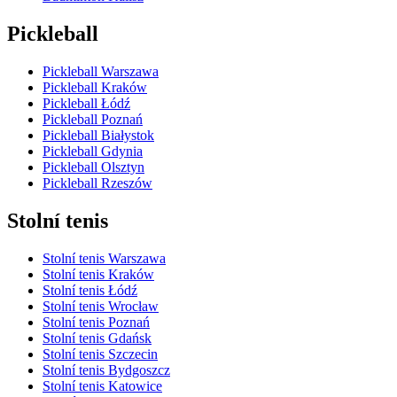
Pickleball
Pickleball Warszawa
Pickleball Kraków
Pickleball Łódź
Pickleball Poznań
Pickleball Białystok
Pickleball Gdynia
Pickleball Olsztyn
Pickleball Rzeszów
Stolní tenis
Stolní tenis Warszawa
Stolní tenis Kraków
Stolní tenis Łódź
Stolní tenis Wrocław
Stolní tenis Poznań
Stolní tenis Gdańsk
Stolní tenis Szczecin
Stolní tenis Bydgoszcz
Stolní tenis Katowice