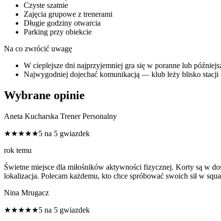
Czyste szatnie
Zajęcia grupowe z trenerami
Długie godziny otwarcia
Parking przy obiekcie
Na co zwrócić uwagę
W cieplejsze dni najprzyjemniej gra się w poranne lub późniejs
Najwygodniej dojechać komunikacją — klub leży blisko stacji ko
Wybrane opinie
Aneta Kucharska Trener Personalny
★★★★★
5 na 5 gwiazdek
rok temu
Świetne miejsce dla miłośników aktywności fizycznej. Korty są w do
lokalizacja. Polecam każdemu, kto chce spróbować swoich sił w squ
Nina Mrugacz
★★★★★
5 na 5 gwiazdek