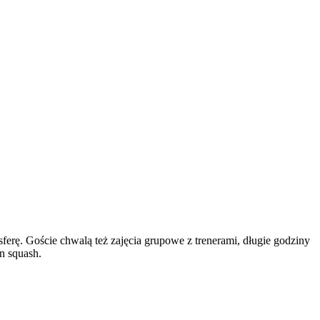
sferę. Goście chwalą też zajęcia grupowe z trenerami, długie godziny
en squash.