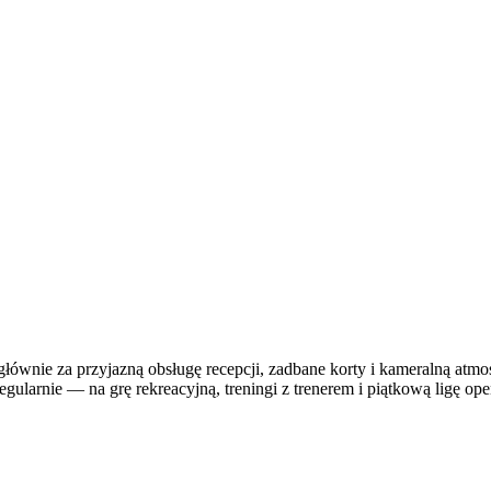
głównie za przyjazną obsługę recepcji, zadbane korty i kameralną atmo
egularnie — na grę rekreacyjną, treningi z trenerem i piątkową ligę op