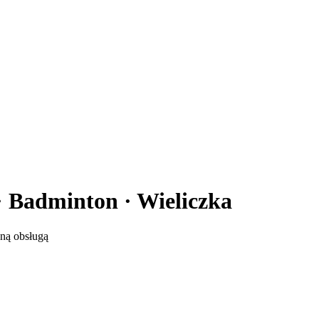
· Badminton · Wieliczka
aną obsługą