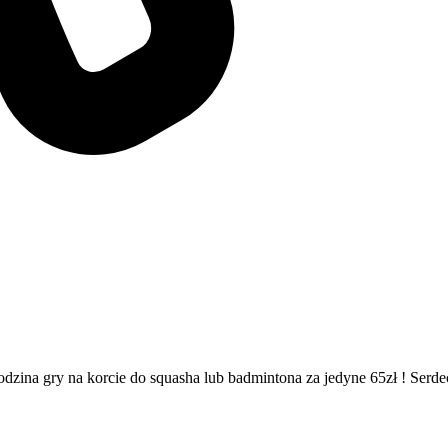
ina gry na korcie do squasha lub badmintona za jedyne 65zł ! Serde