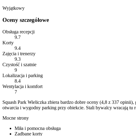
Wyjątkowy
Oceny szczegółowe
Obsługa recepcji
9.7
Korty
9.4
Zajęcia i trenerzy
9.3
Czystość i szatnie
9
Lokalizacja i parking
8.4
Wentylacja i komfort
7
Squash Park Wieliczka zbiera bardzo dobre oceny (4,8 z 337 opinii), 
otwarcia i wygodny parking przy obiekcie. Stali bywalcy wracają tu r
Mocne strony
Miła i pomocna obsługa
Zadbane korty