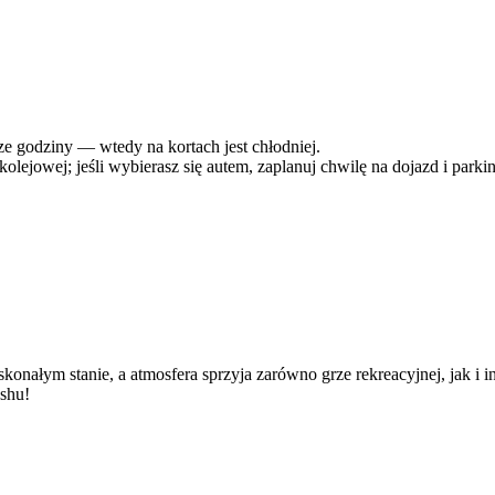
ze godziny — wtedy na kortach jest chłodniej.
lejowej; jeśli wybierasz się autem, zaplanuj chwilę na dojazd i parkin
skonałym stanie, a atmosfera sprzyja zarówno grze rekreacyjnej, jak i
ashu!