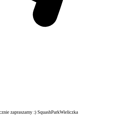
cznie zapraszamy :) SquashParkWieliczka