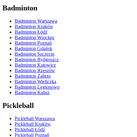
Badminton
Badminton Warszawa
Badminton Kraków
Badminton Łódź
Badminton Wrocław
Badminton Poznań
Badminton Gdańsk
Badminton Szczecin
Badminton Bydgoszcz
Badminton Katowice
Badminton Rzeszów
Badminton Zabrze
Badminton Wieliczka
Badminton Legionowo
Badminton Kalisz
Pickleball
Pickleball Warszawa
Pickleball Kraków
Pickleball Łódź
Pickleball Poznań