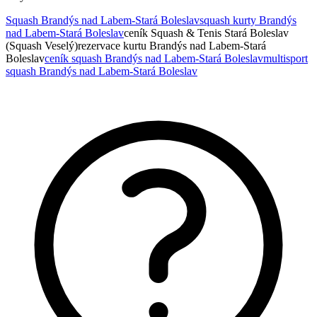
Squash Brandýs nad Labem-Stará Boleslav
squash kurty Brandýs
nad Labem-Stará Boleslav
ceník Squash & Tenis Stará Boleslav
(Squash Veselý)
rezervace kurtu Brandýs nad Labem-Stará
Boleslav
ceník squash Brandýs nad Labem-Stará Boleslav
multisport
squash Brandýs nad Labem-Stará Boleslav