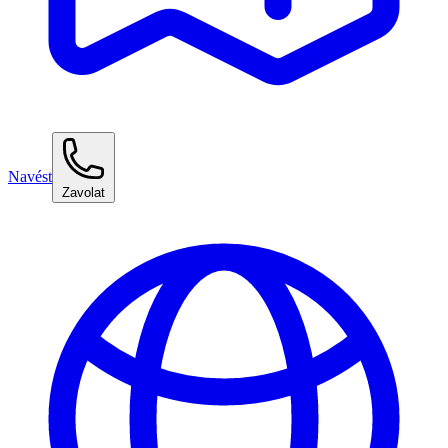
Navést
Zavolat