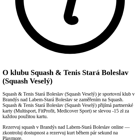
O klubu Squash & Tenis Stará Boleslav
(Squash Veselý)
Squash & Tenis Stará Boleslav (Squash Veselý) je sportovní klub v
Brandýs nad Labem-Stará Boleslav se zaměřením na Squash.
Squash & Tenis Stará Boleslav (Squash Veselý) přijímá partnerské
karty (Multisport, FitProfit, Medicover Sport) se slevou -15 zł za
každou použitou kartu.
Rezervuj squash v Brandýs nad Labem-Stará Boleslav online —
zkontroluj dostupnost a rezervuj kurt během pár sekund na
Playmore.