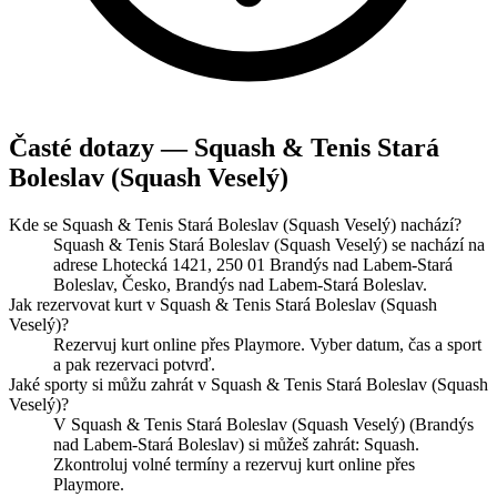
Časté dotazy — Squash & Tenis Stará
Boleslav (Squash Veselý)
Kde se Squash & Tenis Stará Boleslav (Squash Veselý) nachází?
Squash & Tenis Stará Boleslav (Squash Veselý) se nachází na
adrese Lhotecká 1421, 250 01 Brandýs nad Labem-Stará
Boleslav, Česko, Brandýs nad Labem-Stará Boleslav.
Jak rezervovat kurt v Squash & Tenis Stará Boleslav (Squash
Veselý)?
Rezervuj kurt online přes Playmore. Vyber datum, čas a sport
a pak rezervaci potvrď.
Jaké sporty si můžu zahrát v Squash & Tenis Stará Boleslav (Squash
Veselý)?
V Squash & Tenis Stará Boleslav (Squash Veselý) (Brandýs
nad Labem-Stará Boleslav) si můžeš zahrát: Squash.
Zkontroluj volné termíny a rezervuj kurt online přes
Playmore.