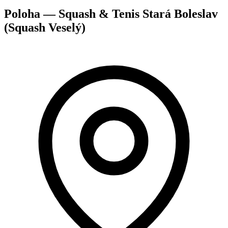
Poloha — Squash & Tenis Stará Boleslav
(Squash Veselý)