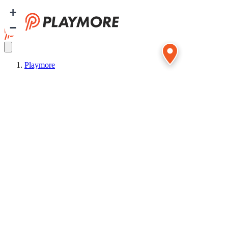
+
−
Playmore