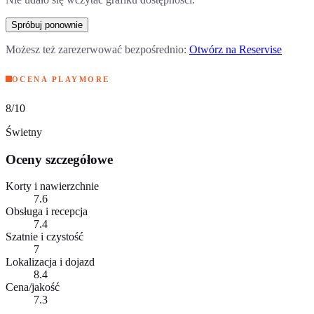
Spróbuj ponownie
Możesz też zarezerwować bezpośrednio:
Otwórz na Reservise
OCENA PLAYMORE
8
/10
Świetny
Oceny szczegółowe
Korty i nawierzchnie
7.6
Obsługa i recepcja
7.4
Szatnie i czystość
7
Lokalizacja i dojazd
8.4
Cena/jakość
7.3