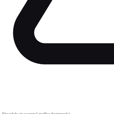
Nie udało się wczytać grafiku dostępności.