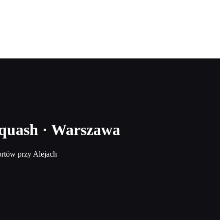
quash · Warszawa
rtów przy Alejach