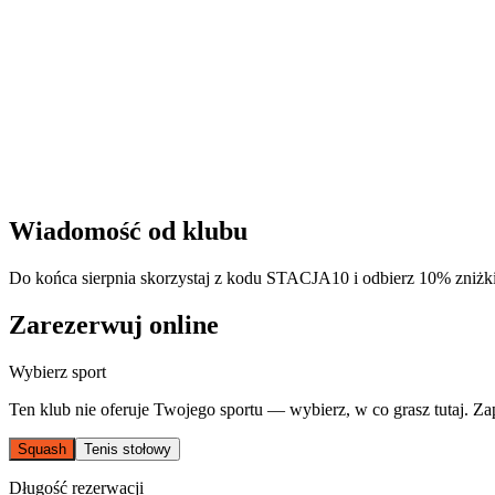
Wiadomość od klubu
Do końca sierpnia skorzystaj z kodu STACJA10 i odbierz 10% zniżki 
Zarezerwuj online
Wybierz sport
Ten klub nie oferuje Twojego sportu — wybierz, w co grasz tutaj. Za
Squash
Tenis stołowy
Długość rezerwacji