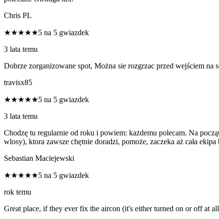
Chris PL
★★★★★
5 na 5 gwiazdek
3 lata temu
Dobrze zorganizowane spot, Można sie rozgrzac przed wejściem na s
travisx85
★★★★★
5 na 5 gwiazdek
3 lata temu
Chodzę tu regularnie od roku i powiem: każdemu polecam. Na począt
wlosy), ktora zawsze chętnie doradzi, pomoże, zaczeka aż cała ekipa
Sebastian Maciejewski
★★★★★
5 na 5 gwiazdek
rok temu
Great place, if they ever fix the aircon (it's either turned on or off at all