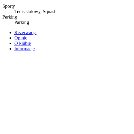
Sporty
Tenis stołowy, Squash
Parking
Parking
Rezerwacja
Opinie
O klubie
Informacje