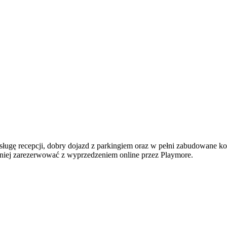
sługę recepcji, dobry dojazd z parkingiem oraz w pełni zabudowane k
odniej zarezerwować z wyprzedzeniem online przez Playmore.