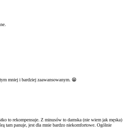
ne.
am tym mniej i bardziej zaawansowanym. 😁
szystko to rekompensuje. Z minusów to damska (nie wiem jak męska)
którą tam panuje, jest dla mnie bardzo niekomfortowe. Ogólnie