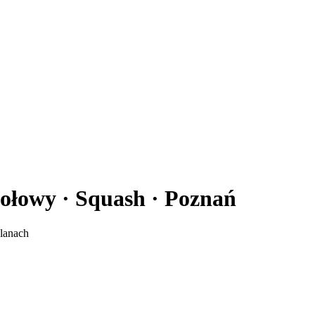
tołowy · Squash · Poznań
lanach