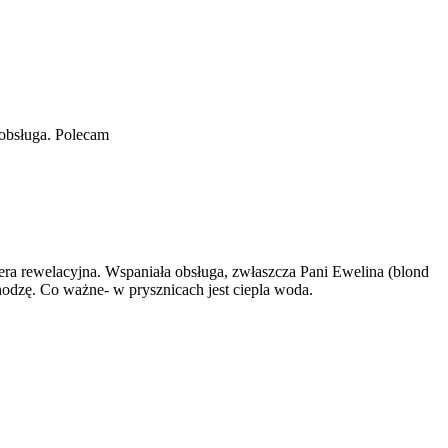
 obsługa. Polecam
ra rewelacyjna. Wspaniała obsługa, zwłaszcza Pani Ewelina (blond
hodzę. Co ważne- w prysznicach jest ciepla woda.