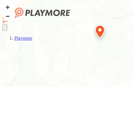
+
−
Playmore