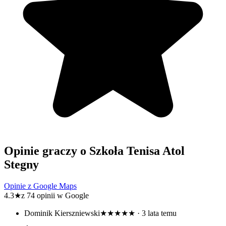
Opinie graczy o Szkoła Tenisa Atol
Stegny
Opinie z Google Maps
4.3
★
z 74 opinii w Google
Dominik Kierszniewski
★★★★★
· 3 lata temu