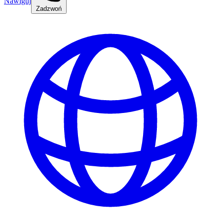
Nawiguj
Zadzwoń