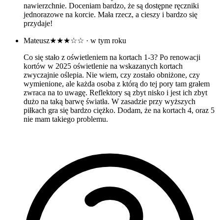
nawierzchnie. Doceniam bardzo, że są dostępne ręczniki
jednorazowe na korcie. Mała rzecz, a cieszy i bardzo się
przydaje!
Mateusz
★★★☆☆
· w tym roku
Co się stało z oświetleniem na kortach 1-3? Po renowacji
kortów w 2025 oświetlenie na wskazanych kortach
zwyczajnie oślepia. Nie wiem, czy zostało obniżone, czy
wymienione, ale każda osoba z którą do tej pory tam grałem
zwraca na to uwagę. Reflektory są zbyt nisko i jest ich zbyt
dużo na taką barwę światła. W zasadzie przy wyższych
piłkach gra się bardzo ciężko. Dodam, że na kortach 4, oraz 5
nie mam takiego problemu.