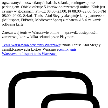
ogrzewanych i oświetlanych halach, ścianką treningową oraz
parkingiem. Obiekt oferuje 5 kortów do rezerwacji online. Klub jest
czynny w godzinach: Pn–Cz 08:00–23:00, Pt 08:00–22:00, Sob–Nd
08:00–20:00. Szkoła Tenisa Atol Stegny akceptuje karty partnerskie
(Multisport, FitProfit, Medicover Sport) z rabatem -15 zł za każdą
odbijaną kartę.
Zarezerwuj tenis w Warszawie online — sprawdź dostępność i
zarezerwuj kort w kilka sekund przez Playmore.
Tenis Warszawa
Korty tenis Warszawa
Szkoła Tenisa Atol Stegny
cennik
Rezerwacja kortów Warszawa
cennik tenis
Warszawa
multisport tenis Warszawa