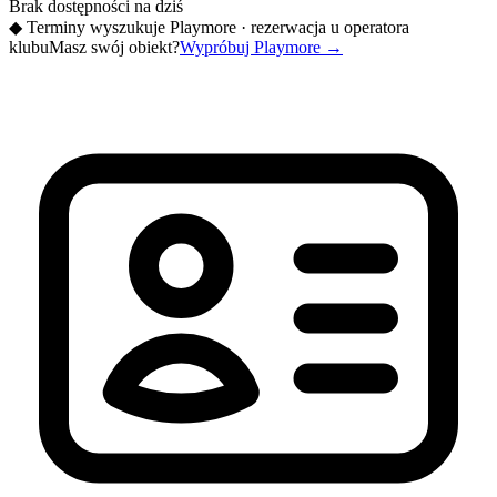
Brak dostępności na dziś
◆
Terminy wyszukuje Playmore · rezerwacja u operatora
klubu
Masz swój obiekt?
Wypróbuj Playmore
→