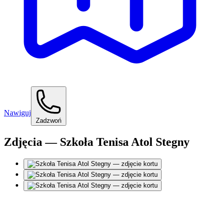
Nawiguj
Zadzwoń
Zdjęcia — Szkoła Tenisa Atol Stegny