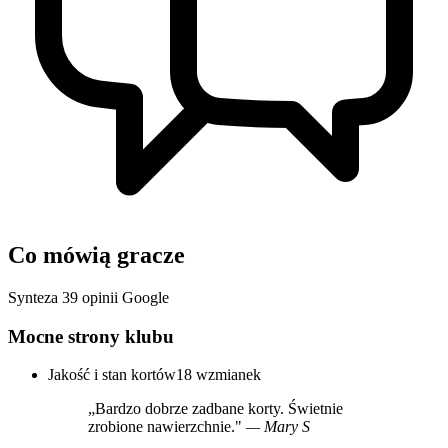
Co mówią gracze
Synteza 39 opinii Google
Mocne strony klubu
Jakość i stan kortów
18 wzmianek
„Bardzo dobrze zadbane korty. Świetnie
zrobione nawierzchnie."
— Mary S