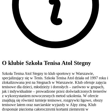
O klubie Szkoła Tenisa Atol Stegny
Szkoła Tenisa Atol Stegny to klub sportowy w Warszawie,
specjalizujący się w Tenis. Szkoła Tenisa Atol działa od 1997 roku i
zlokalizowana jest na Stegnach w Warszawie. Klub oferuje zajęcia
tenisowe dla dzieci, młodzieży i dorosłych – zarówno w grupach,
jak i indywidualnie – prowadzone przez doświadczonych trenerów
z wykorzystaniem nowoczesnych metod szkolenia. W ofercie
znajdują się również turnieje tenisowe, rozgrywki ligowe, obozy
tenisowe latem oraz narciarskie wyjazdy w Alpy zimą. Klub
dysponuje pięcioma całorocznymi kortami ziemnymi w