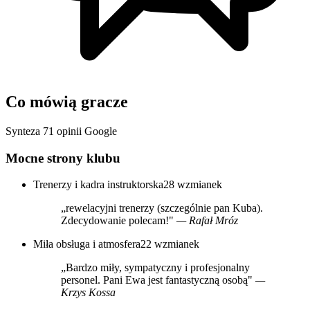
Co mówią gracze
Synteza 71 opinii Google
Mocne strony klubu
Trenerzy i kadra instruktorska
28 wzmianek
„rewelacyjni trenerzy (szczególnie pan Kuba).
Zdecydowanie polecam!"
— Rafał Mróz
Miła obsługa i atmosfera
22 wzmianek
„Bardzo miły, sympatyczny i profesjonalny
personel. Pani Ewa jest fantastyczną osobą"
—
Krzys Kossa