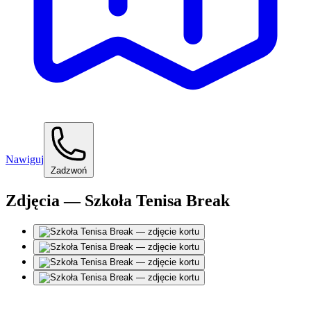
Nawiguj
Zadzwoń
Zdjęcia — Szkoła Tenisa Break