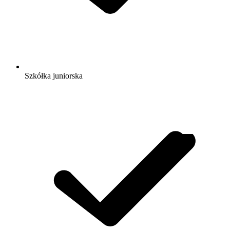
Szkółka juniorska