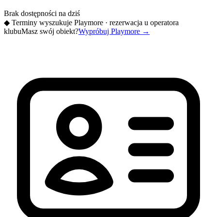
Brak dostępności na dziś
◆
Terminy wyszukuje Playmore · rezerwacja u operatora
klubu
Masz swój obiekt?
Wypróbuj Playmore
→