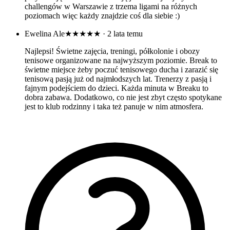
challengów w Warszawie z trzema ligami na różnych
poziomach więc każdy znajdzie coś dla siebie :)
Ewelina Ale
★★★★★
· 2 lata temu
Najlepsi! Świetne zajęcia, treningi, półkolonie i obozy
tenisowe organizowane na najwyższym poziomie. Break to
świetne miejsce żeby poczuć tenisowego ducha i zarazić się
tenisową pasją już od najmłodszych lat. Trenerzy z pasją i
fajnym podejściem do dzieci. Każda minuta w Breaku to
dobra zabawa. Dodatkowo, co nie jest zbyt często spotykane
jest to klub rodzinny i taka też panuje w nim atmosfera.