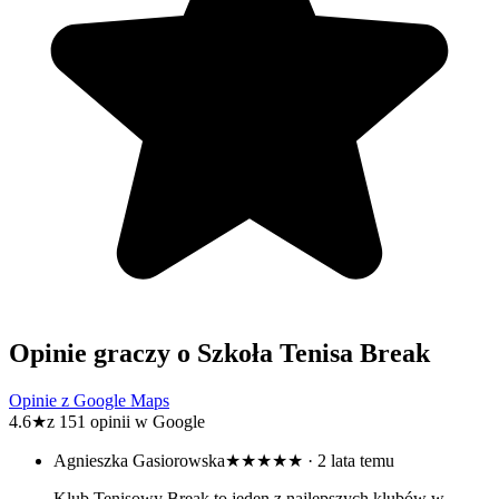
Opinie graczy o Szkoła Tenisa Break
Opinie z Google Maps
4.6
★
z 151 opinii w Google
Agnieszka Gasiorowska
★★★★★
· 2 lata temu
Klub Tenisowy Break to jeden z najlepszych klubów w