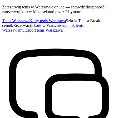
Zarezerwuj tenis w Warszawie online — sprawdź dostępność i
zarezerwuj kort w kilka sekund przez Playmore.
Tenis Warszawa
Korty tenis Warszawa
Szkoła Tenisa Break
cennik
Rezerwacja kortów Warszawa
cennik tenis
Warszawa
multisport tenis Warszawa