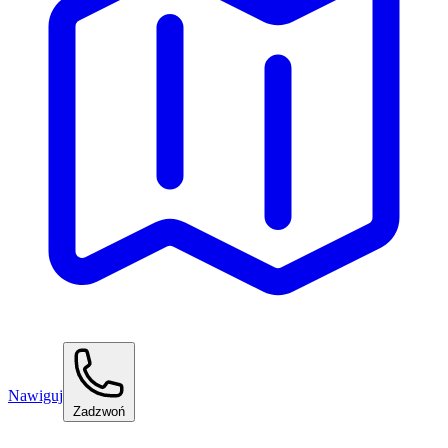
Nawiguj
Zadzwoń