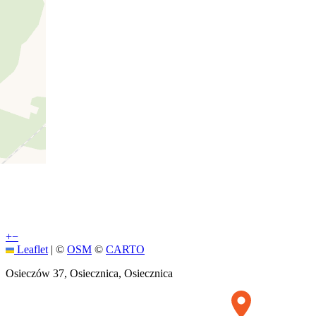
+
−
Leaflet
|
©
OSM
©
CARTO
Osieczów 37, Osiecznica, Osiecznica