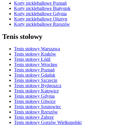
Korty pickleballowe Poznań
Korty pickleballowe Białystok
Korty pickleballowe Gdynia
Korty pickleballowe Olsztyn
Korty pickleballowe Rzeszów
Tenis stołowy
Tenis stołowy Warszawa
Tenis stołowy Kraków
Tenis stołowy Łódź
Tenis stołowy Wrocław
Tenis stołowy Poznań
Tenis stołowy Gdańsk
Tenis stołowy Szczecin
Tenis stołowy Bydgoszcz
Tenis stołowy Katowice
Tenis stołowy Gdynia
Tenis stołowy Gliwice
Tenis stołowy Sosnowiec
Tenis stołowy Rzeszów
Tenis stołowy Zabrze
Tenis stołowy Gorzów Wielkopolski