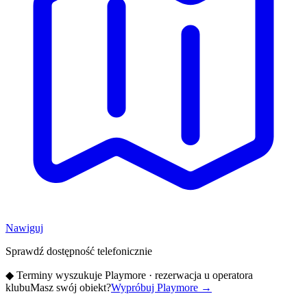
Nawiguj
Sprawdź dostępność telefonicznie
◆
Terminy wyszukuje Playmore · rezerwacja u operatora
klubu
Masz swój obiekt?
Wypróbuj Playmore
→