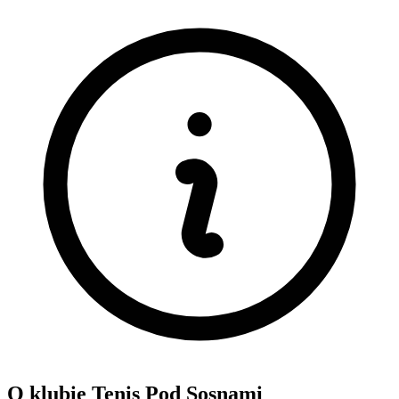
O klubie Tenis Pod Sosnami