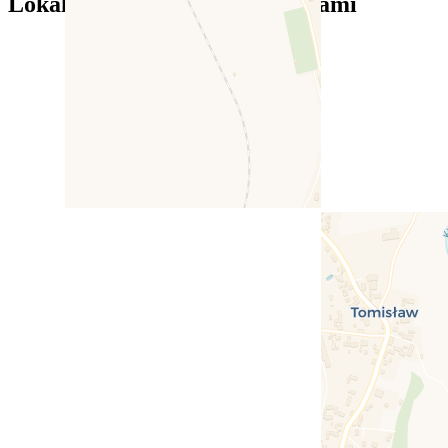
Lokalizacja — Tenis Pod Sosnami