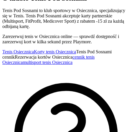
Tenis Pod Sosnami to klub sportowy w Osiecznica, specjalizujący
się w Tenis. Tenis Pod Sosnami akceptuje karty partnerskie
(Multisport, FitProfit, Medicover Sport) z rabatem -15 zł za każdą
odbijaną kartę.
Zarezerwuj tenis w Osiecznica online — sprawdź dostępność i
zarezerwuj kort w kilka sekund przez Playmore.
Tenis Osiecznica
Korty tenis Osiecznica
Tenis Pod Sosnami
cennik
Rezerwacja kortów Osiecznica
cennik tenis
Osiecznica
multisport tenis Osiecznica