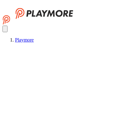
Playmore