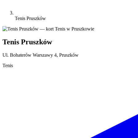
Tenis Pruszków
Tenis Pruszków
Ul. Bohaterów Warszawy 4, Pruszków
Tenis