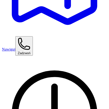
Nawiguj
Zadzwoń