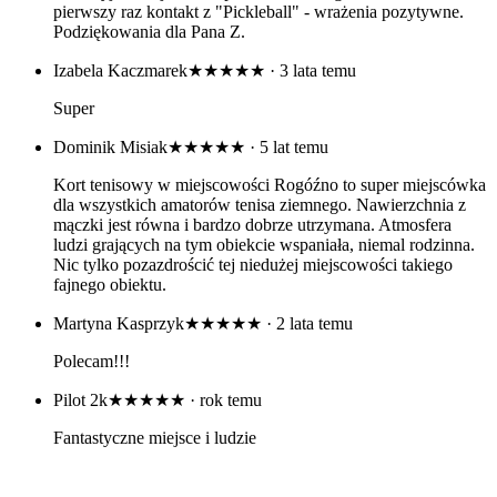
pierwszy raz kontakt z "Pickleball" - wrażenia pozytywne.
Podziękowania dla Pana Z.
Izabela Kaczmarek
★★★★★
· 3 lata temu
Super
Dominik Misiak
★★★★★
· 5 lat temu
Kort tenisowy w miejscowości Rogóźno to super miejscówka
dla wszystkich amatorów tenisa ziemnego. Nawierzchnia z
mączki jest równa i bardzo dobrze utrzymana. Atmosfera
ludzi grających na tym obiekcie wspaniała, niemal rodzinna.
Nic tylko pozazdrościć tej niedużej miejscowości takiego
fajnego obiektu.
Martyna Kasprzyk
★★★★★
· 2 lata temu
Polecam!!!
Pilot 2k
★★★★★
· rok temu
Fantastyczne miejsce i ludzie