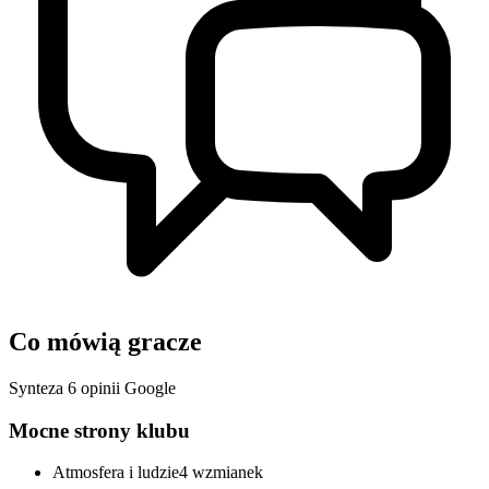
Co mówią gracze
Synteza 6 opinii Google
Mocne strony klubu
Atmosfera i ludzie
4 wzmianek