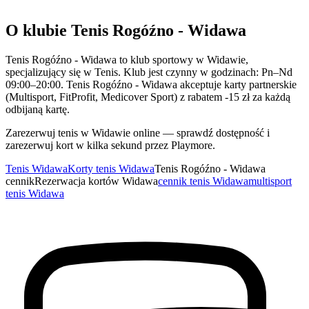
O klubie Tenis Rogóźno - Widawa
Tenis Rogóźno - Widawa to klub sportowy w Widawie,
specjalizujący się w Tenis. Klub jest czynny w godzinach: Pn–Nd
09:00–20:00. Tenis Rogóźno - Widawa akceptuje karty partnerskie
(Multisport, FitProfit, Medicover Sport) z rabatem -15 zł za każdą
odbijaną kartę.
Zarezerwuj tenis w Widawie online — sprawdź dostępność i
zarezerwuj kort w kilka sekund przez Playmore.
Tenis Widawa
Korty tenis Widawa
Tenis Rogóźno - Widawa
cennik
Rezerwacja kortów Widawa
cennik tenis Widawa
multisport
tenis Widawa