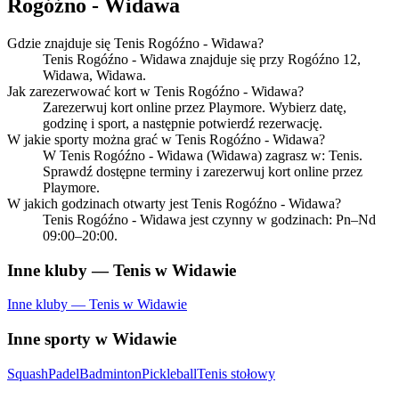
Rogóźno - Widawa
Gdzie znajduje się Tenis Rogóźno - Widawa?
Tenis Rogóźno - Widawa znajduje się przy Rogóźno 12,
Widawa, Widawa.
Jak zarezerwować kort w Tenis Rogóźno - Widawa?
Zarezerwuj kort online przez Playmore. Wybierz datę,
godzinę i sport, a następnie potwierdź rezerwację.
W jakie sporty można grać w Tenis Rogóźno - Widawa?
W Tenis Rogóźno - Widawa (Widawa) zagrasz w: Tenis.
Sprawdź dostępne terminy i zarezerwuj kort online przez
Playmore.
W jakich godzinach otwarty jest Tenis Rogóźno - Widawa?
Tenis Rogóźno - Widawa jest czynny w godzinach: Pn–Nd
09:00–20:00.
Inne kluby — Tenis w Widawie
Inne kluby — Tenis w Widawie
Inne sporty w Widawie
Squash
Padel
Badminton
Pickleball
Tenis stołowy