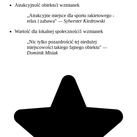
Atrakcyjność obiektu
1 wzmianek
„Atrakcyjne miejsce dla sportu rakietowego -
relax i zabawa"
— Sylwester Kiedrowski
Wartość dla lokalnej społeczności
1 wzmianek
„Nic tylko pozazdrościć tej niedużej
miejscowości takiego fajnego obiektu"
—
Dominik Misiak