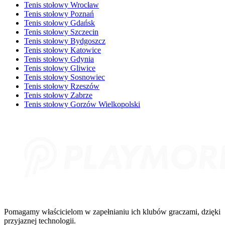
Tenis stołowy Wrocław
Tenis stołowy Poznań
Tenis stołowy Gdańsk
Tenis stołowy Szczecin
Tenis stołowy Bydgoszcz
Tenis stołowy Katowice
Tenis stołowy Gdynia
Tenis stołowy Gliwice
Tenis stołowy Sosnowiec
Tenis stołowy Rzeszów
Tenis stołowy Zabrze
Tenis stołowy Gorzów Wielkopolski
Pomagamy właścicielom w zapełnianiu ich klubów graczami, dzięki
przyjaznej technologii.