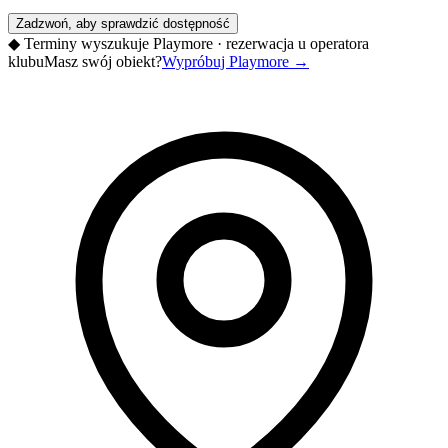
Zadzwoń, aby sprawdzić dostępność
◆
Terminy wyszukuje Playmore · rezerwacja u operatora
klubu
Masz swój obiekt?
Wypróbuj Playmore
→