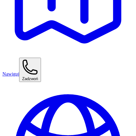
Nawiguj
Zadzwoń