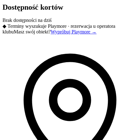
Dostępność kortów
Brak dostępności na dziś
◆
Terminy wyszukuje Playmore · rezerwacja u operatora
klubu
Masz swój obiekt?
Wypróbuj Playmore
→