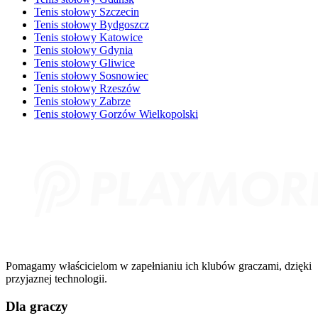
Tenis stołowy Szczecin
Tenis stołowy Bydgoszcz
Tenis stołowy Katowice
Tenis stołowy Gdynia
Tenis stołowy Gliwice
Tenis stołowy Sosnowiec
Tenis stołowy Rzeszów
Tenis stołowy Zabrze
Tenis stołowy Gorzów Wielkopolski
Pomagamy właścicielom w zapełnianiu ich klubów graczami, dzięki
przyjaznej technologii.
Dla graczy