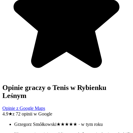
Opinie graczy o Tenis w Rybienku
Leśnym
Opinie z Google Maps
4.9
★
z 72 opinii w Google
Grzegorz Smółkowski
★★★★★
· w tym roku