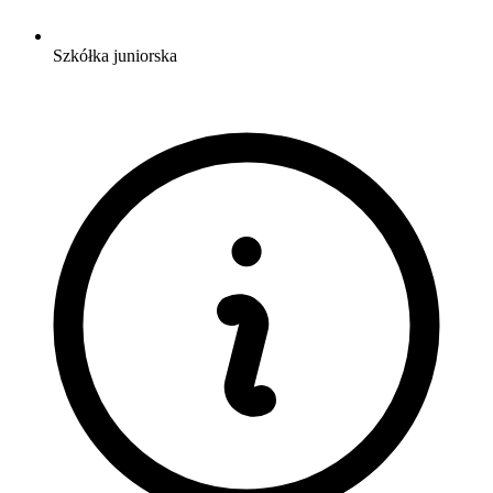
Szkółka juniorska