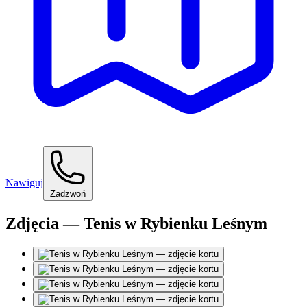
Nawiguj
Zadzwoń
Zdjęcia — Tenis w Rybienku Leśnym