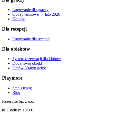
Logowanie dla graczy
Obozy tenisowe — lato 2026
Kontakt
Dla recepcji
Logowanie dla recepcji
Dla obiektów
System rezerwacji dla klubów
Dodaj swój obiekt
Umów 30-min demo
Playmore
Status usług
Blog
Reservise Sp. z o.o.
ul. Lindleya 16/301