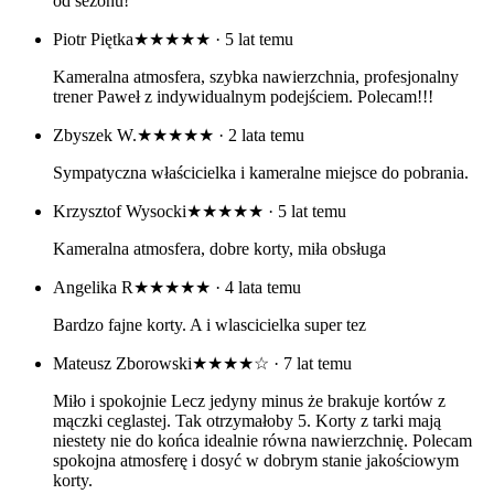
od sezonu!
Piotr Piętka
★★★★★
· 5 lat temu
Kameralna atmosfera, szybka nawierzchnia, profesjonalny
trener Paweł z indywidualnym podejściem. Polecam!!!
Zbyszek W.
★★★★★
· 2 lata temu
Sympatyczna właścicielka i kameralne miejsce do pobrania.
Krzysztof Wysocki
★★★★★
· 5 lat temu
Kameralna atmosfera, dobre korty, miła obsługa
Angelika R
★★★★★
· 4 lata temu
Bardzo fajne korty. A i wlascicielka super tez
Mateusz Zborowski
★★★★☆
· 7 lat temu
Miło i spokojnie Lecz jedyny minus że brakuje kortów z
mączki ceglastej. Tak otrzymałoby 5. Korty z tarki mają
niestety nie do końca idealnie równa nawierzchnię. Polecam
spokojna atmosferę i dosyć w dobrym stanie jakościowym
korty.