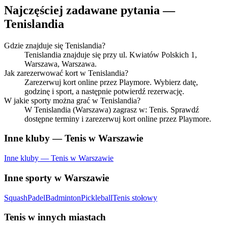
Najczęściej zadawane pytania —
Tenislandia
Gdzie znajduje się Tenislandia?
Tenislandia znajduje się przy ul. Kwiatów Polskich 1,
Warszawa, Warszawa.
Jak zarezerwować kort w Tenislandia?
Zarezerwuj kort online przez Playmore. Wybierz datę,
godzinę i sport, a następnie potwierdź rezerwację.
W jakie sporty można grać w Tenislandia?
W Tenislandia (Warszawa) zagrasz w: Tenis. Sprawdź
dostępne terminy i zarezerwuj kort online przez Playmore.
Inne kluby — Tenis w Warszawie
Inne kluby — Tenis w Warszawie
Inne sporty w Warszawie
Squash
Padel
Badminton
Pickleball
Tenis stołowy
Tenis w innych miastach