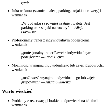
tymix
Infrastruktura (szatnie, toaleta, parking, stojaki na rowery)
1
wzmianek
„W budynku są również szatnie i toaleta. Jest
parking oraz stojaki na rowery"
— Alicja
Olkowska
Profesjonalny trener z indywidualnym podejściem
1
wzmianek
„profesjonalny trener Paweł z indywidualnym
podejściem"
— Piotr Piętka
Możliwość wynajmu indywidualnego lub zajęć grupowych
1
wzmianek
„możliwość wynajmu indywidualnego lub zajęć
grupowych"
— Alicja Olkowska
Warto wiedzieć
Problemy z rezerwacją i brakiem odpowiedzi na telefon
1
wzmianek