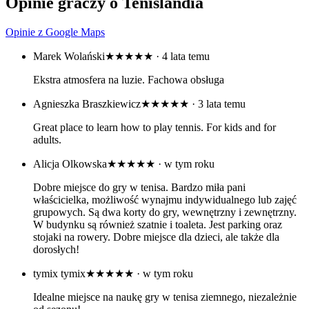
Opinie graczy o Tenislandia
Opinie z Google Maps
Marek Wolański
★★★★★
· 4 lata temu
Ekstra atmosfera na luzie. Fachowa obsługa
Agnieszka Braszkiewicz
★★★★★
· 3 lata temu
Great place to learn how to play tennis. For kids and for
adults.
Alicja Olkowska
★★★★★
· w tym roku
Dobre miejsce do gry w tenisa. Bardzo miła pani
właścicielka, możliwość wynajmu indywidualnego lub zajęć
grupowych. Są dwa korty do gry, wewnętrzny i zewnętrzny.
W budynku są również szatnie i toaleta. Jest parking oraz
stojaki na rowery. Dobre miejsce dla dzieci, ale także dla
dorosłych!
tymix tymix
★★★★★
· w tym roku
Idealne miejsce na naukę gry w tenisa ziemnego, niezależnie