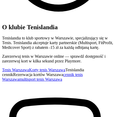
O klubie Tenislandia
Tenislandia to klub sportowy w Warszawie, specjalizujący się w
Tenis. Tenislandia akceptuje karty partnerskie (Multisport, FitProfit,
Medicover Sport) z rabatem -15 zł za każdą odbijaną kartę.
Zarezerwuj tenis w Warszawie online — sprawdź dostępność i
zarezerwuj kort w kilka sekund przez Playmore.
Tenis Warszawa
Korty tenis Warszawa
Tenislandia
cennik
Rezerwacja kortów Warszawa
cennik tenis
Warszawa
multisport tenis Warszawa