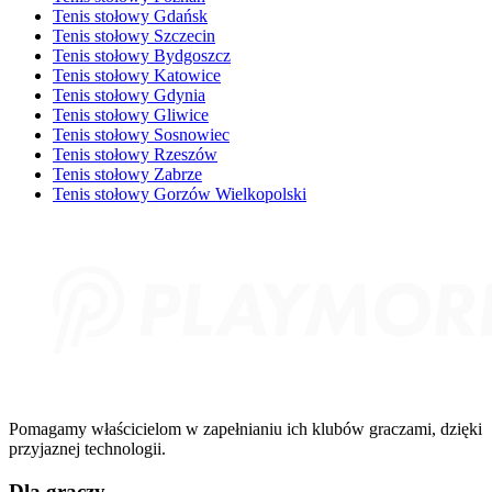
Tenis stołowy Gdańsk
Tenis stołowy Szczecin
Tenis stołowy Bydgoszcz
Tenis stołowy Katowice
Tenis stołowy Gdynia
Tenis stołowy Gliwice
Tenis stołowy Sosnowiec
Tenis stołowy Rzeszów
Tenis stołowy Zabrze
Tenis stołowy Gorzów Wielkopolski
Pomagamy właścicielom w zapełnianiu ich klubów graczami, dzięki
przyjaznej technologii.
Dla graczy