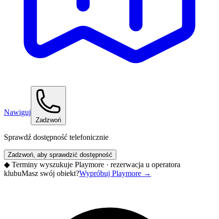
Nawiguj
Zadzwoń
Sprawdź dostępność telefonicznie
Zadzwoń, aby sprawdzić dostępność
◆
Terminy wyszukuje Playmore · rezerwacja u operatora
klubu
Masz swój obiekt?
Wypróbuj Playmore
→