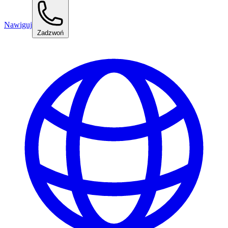
Nawiguj
Zadzwoń