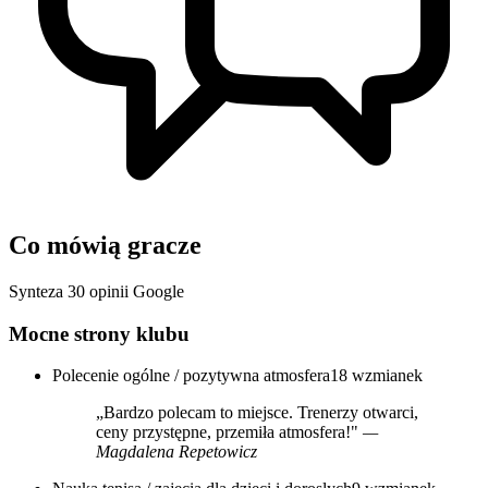
Co mówią gracze
Synteza 30 opinii Google
Mocne strony klubu
Polecenie ogólne / pozytywna atmosfera
18 wzmianek
„Bardzo polecam to miejsce. Trenerzy otwarci,
ceny przystępne, przemiła atmosfera!"
—
Magdalena Repetowicz