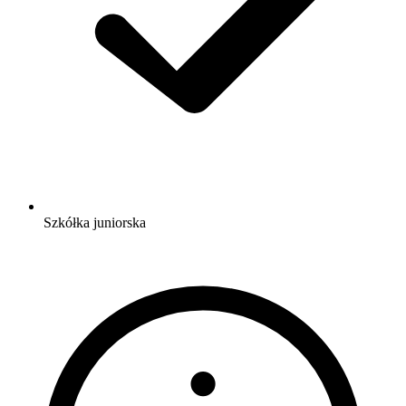
Szkółka juniorska