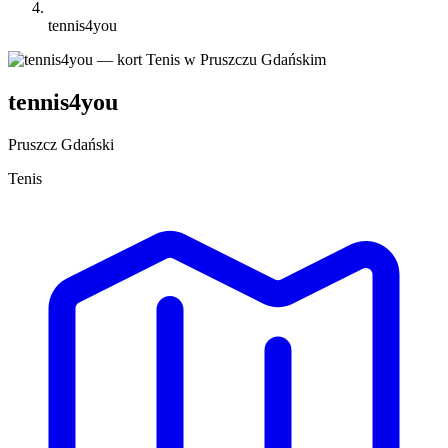
tennis4you
tennis4you
Pruszcz Gdański
Tenis