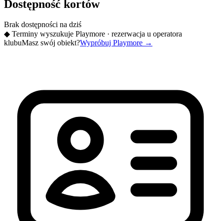
Dostępność kortów
Brak dostępności na dziś
◆
Terminy wyszukuje Playmore · rezerwacja u operatora
klubu
Masz swój obiekt?
Wypróbuj Playmore
→