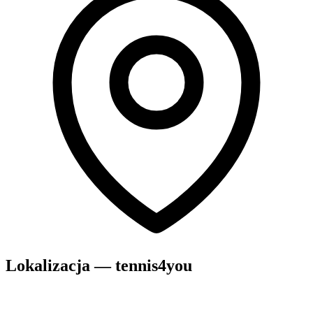
Lokalizacja — tennis4you