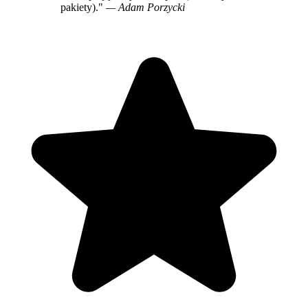
pakiety)."
— Adam Porzycki