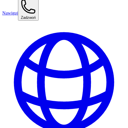
Nawiguj
Zadzwoń