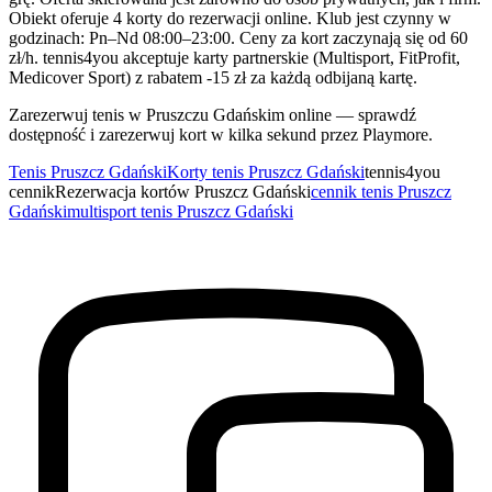
Obiekt oferuje 4 korty do rezerwacji online. Klub jest czynny w
godzinach: Pn–Nd 08:00–23:00. Ceny za kort zaczynają się od 60
zł/h. tennis4you akceptuje karty partnerskie (Multisport, FitProfit,
Medicover Sport) z rabatem -15 zł za każdą odbijaną kartę.
Zarezerwuj tenis w Pruszczu Gdańskim online — sprawdź
dostępność i zarezerwuj kort w kilka sekund przez Playmore.
Tenis Pruszcz Gdański
Korty tenis Pruszcz Gdański
tennis4you
cennik
Rezerwacja kortów Pruszcz Gdański
cennik tenis Pruszcz
Gdański
multisport tenis Pruszcz Gdański