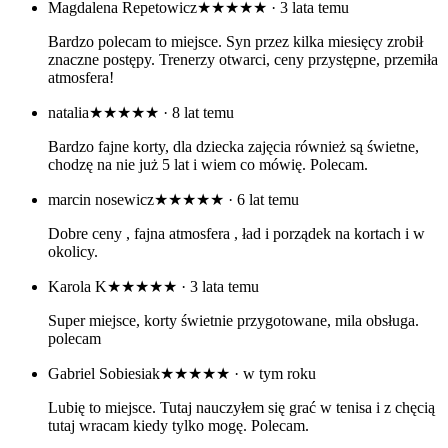
Magdalena Repetowicz
★★★★★
· 3 lata temu
Bardzo polecam to miejsce. Syn przez kilka miesięcy zrobił
znaczne postępy. Trenerzy otwarci, ceny przystępne, przemiła
atmosfera!
natalia
★★★★★
· 8 lat temu
Bardzo fajne korty, dla dziecka zajęcia również są świetne,
chodzę na nie już 5 lat i wiem co mówię. Polecam.
marcin nosewicz
★★★★★
· 6 lat temu
Dobre ceny , fajna atmosfera , ład i porządek na kortach i w
okolicy.
Karola K
★★★★★
· 3 lata temu
Super miejsce, korty świetnie przygotowane, mila obsługa.
polecam
Gabriel Sobiesiak
★★★★★
· w tym roku
Lubię to miejsce. Tutaj nauczyłem się grać w tenisa i z chęcią
tutaj wracam kiedy tylko mogę. Polecam.