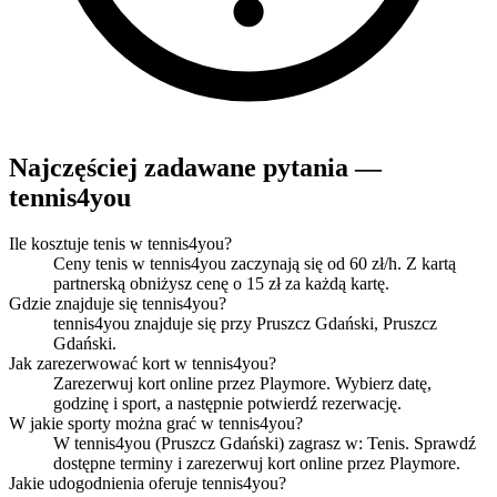
Najczęściej zadawane pytania —
tennis4you
Ile kosztuje tenis w tennis4you?
Ceny tenis w tennis4you zaczynają się od 60 zł/h. Z kartą
partnerską obniżysz cenę o 15 zł za każdą kartę.
Gdzie znajduje się tennis4you?
tennis4you znajduje się przy Pruszcz Gdański, Pruszcz
Gdański.
Jak zarezerwować kort w tennis4you?
Zarezerwuj kort online przez Playmore. Wybierz datę,
godzinę i sport, a następnie potwierdź rezerwację.
W jakie sporty można grać w tennis4you?
W tennis4you (Pruszcz Gdański) zagrasz w: Tenis. Sprawdź
dostępne terminy i zarezerwuj kort online przez Playmore.
Jakie udogodnienia oferuje tennis4you?