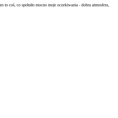
urs to coś, co spełniło mocno moje oczekiwania - dobra atmosfera,