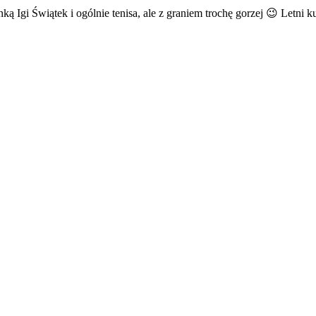
ą Igi Świątek i ogólnie tenisa, ale z graniem trochę gorzej 😉 Letni k