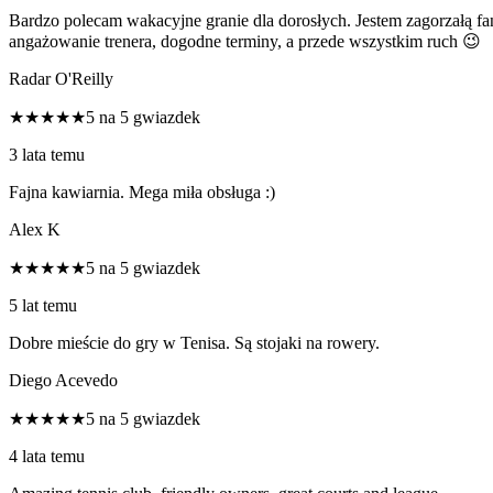
Bardzo polecam wakacyjne granie dla dorosłych. Jestem zagorzałą fank
angażowanie trenera, dogodne terminy, a przede wszystkim ruch 😉
Radar O'Reilly
★★★★★
5 na 5 gwiazdek
3 lata temu
Fajna kawiarnia. Mega miła obsługa :)
Alex K
★★★★★
5 na 5 gwiazdek
5 lat temu
Dobre mieście do gry w Tenisa. Są stojaki na rowery.
Diego Acevedo
★★★★★
5 na 5 gwiazdek
4 lata temu