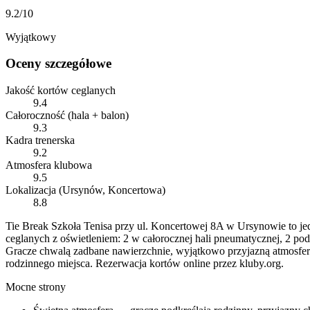
9.2
/10
Wyjątkowy
Oceny szczegółowe
Jakość kortów ceglanych
9.4
Całoroczność (hala + balon)
9.3
Kadra trenerska
9.2
Atmosfera klubowa
9.5
Lokalizacja (Ursynów, Koncertowa)
8.8
Tie Break Szkoła Tenisa przy ul. Koncertowej 8A w Ursynowie to je
ceglanych z oświetleniem: 2 w całorocznej hali pneumatycznej, 2 pod
Gracze chwalą zadbane nawierzchnie, wyjątkowo przyjazną atmosferę 
rodzinnego miejsca. Rezerwacja kortów online przez kluby.org.
Mocne strony