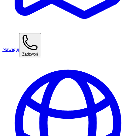
Nawiguj
Zadzwoń