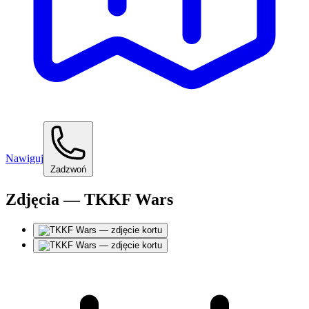
Nawiguj
Zadzwoń
Zdjęcia — TKKF Wars