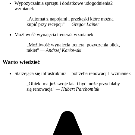
Wypożyczalnia sprzętu i dodatkowe udogodnienia
2
wzmianek
„Automat z napojami i przekąski które można
kupić przy recepcji"
— Gregor Lainer
Możliwość wynajęcia trenera
2 wzmianek
„Możliwość wynajecia trenera, pozyczenia pilek,
rakiet"
— Andrzej Karłowski
Warto wiedzieć
Starzejąca się infrastruktura – potrzeba renowacji
1 wzmianek
„Obiekt ma już swoje lata i być może przydałaby
się renowacja"
— Hubert Parchomiuk