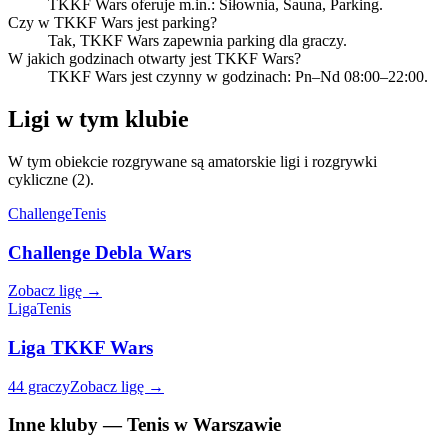
TKKF Wars oferuje m.in.: Siłownia, Sauna, Parking.
Czy w TKKF Wars jest parking?
Tak, TKKF Wars zapewnia parking dla graczy.
W jakich godzinach otwarty jest TKKF Wars?
TKKF Wars jest czynny w godzinach: Pn–Nd 08:00–22:00.
Ligi w tym klubie
W tym obiekcie rozgrywane są amatorskie ligi i rozgrywki
cykliczne (2).
Challenge
Tenis
Challenge Debla Wars
Zobacz ligę →
Liga
Tenis
Liga TKKF Wars
44 graczy
Zobacz ligę →
Inne kluby — Tenis w Warszawie