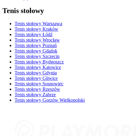
Tenis stołowy
Tenis stołowy Warszawa
Tenis stołowy Kraków
Tenis stołowy Łódź
Tenis stołowy Wrocław
Tenis stołowy Poznań
Tenis stołowy Gdańsk
Tenis stołowy Szczecin
Tenis stołowy Bydgoszcz
Tenis stołowy Katowice
Tenis stołowy Gdynia
Tenis stołowy Gliwice
Tenis stołowy Sosnowiec
Tenis stołowy Rzeszów
Tenis stołowy Zabrze
Tenis stołowy Gorzów Wielkopolski