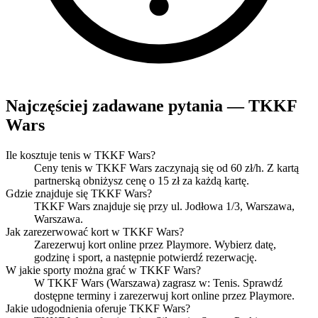
Najczęściej zadawane pytania — TKKF
Wars
Ile kosztuje tenis w TKKF Wars?
Ceny tenis w TKKF Wars zaczynają się od 60 zł/h. Z kartą
partnerską obniżysz cenę o 15 zł za każdą kartę.
Gdzie znajduje się TKKF Wars?
TKKF Wars znajduje się przy ul. Jodłowa 1/3, Warszawa,
Warszawa.
Jak zarezerwować kort w TKKF Wars?
Zarezerwuj kort online przez Playmore. Wybierz datę,
godzinę i sport, a następnie potwierdź rezerwację.
W jakie sporty można grać w TKKF Wars?
W TKKF Wars (Warszawa) zagrasz w: Tenis. Sprawdź
dostępne terminy i zarezerwuj kort online przez Playmore.
Jakie udogodnienia oferuje TKKF Wars?