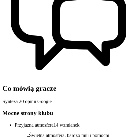
Co mówią gracze
Synteza 20 opinii Google
Mocne strony klubu
Przyjazna atmosfera
14 wzmianek
„Świetna atmosfera, bardzo mili i pomocni