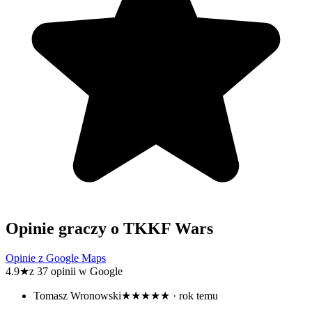
Opinie graczy o TKKF Wars
Opinie z Google Maps
4.9
★
z 37 opinii w Google
Tomasz Wronowski
★★★★★
· rok temu