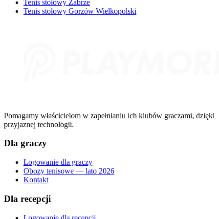
Tenis stołowy Zabrze
Tenis stołowy Gorzów Wielkopolski
Pomagamy właścicielom w zapełnianiu ich klubów graczami, dzięki
przyjaznej technologii.
Dla graczy
Logowanie dla graczy
Obozy tenisowe — lato 2026
Kontakt
Dla recepcji
Logowanie dla recepcji