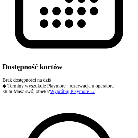
Dostępność kortów
Brak dostępności na dziś
◆
Terminy wyszukuje Playmore · rezerwacja u operatora
klubu
Masz swój obiekt?
Wypróbuj Playmore
→