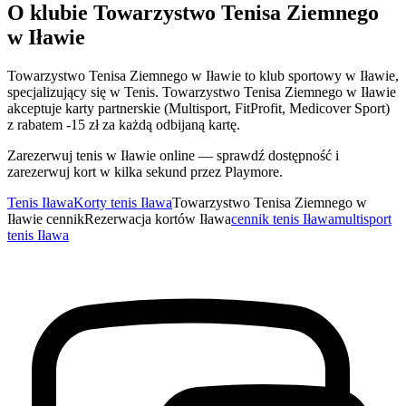
O klubie Towarzystwo Tenisa Ziemnego
w Iławie
Towarzystwo Tenisa Ziemnego w Iławie to klub sportowy w Iławie,
specjalizujący się w Tenis. Towarzystwo Tenisa Ziemnego w Iławie
akceptuje karty partnerskie (Multisport, FitProfit, Medicover Sport)
z rabatem -15 zł za każdą odbijaną kartę.
Zarezerwuj tenis w Iławie online — sprawdź dostępność i
zarezerwuj kort w kilka sekund przez Playmore.
Tenis Iława
Korty tenis Iława
Towarzystwo Tenisa Ziemnego w
Iławie cennik
Rezerwacja kortów Iława
cennik tenis Iława
multisport
tenis Iława