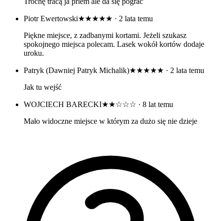
Trochę tracą ja prlem ale da się pograć
Piotr Ewertowski
★★★★★
· 2 lata temu
Piękne miejsce, z zadbanymi kortami. Jeżeli szukasz
spokojnego miejsca polecam. Lasek wokół kortów dodaje
uroku.
Patryk (Dawniej Patryk Michalik)
★★★★★
· 2 lata temu
Jak tu wejść
WOJCIECH BARECKI
★★☆☆☆
· 8 lat temu
Mało widoczne miejsce w którym za dużo się nie dzieje