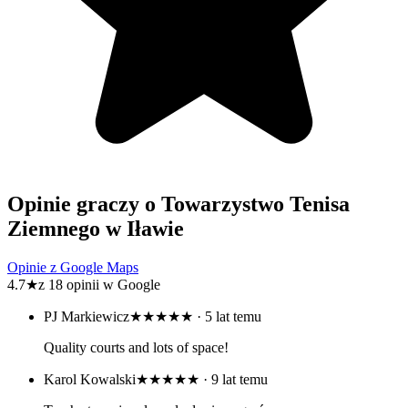
Opinie graczy o Towarzystwo Tenisa
Ziemnego w Iławie
Opinie z Google Maps
4.7
★
z 18 opinii w Google
PJ Markiewicz
★★★★★
· 5 lat temu
Quality courts and lots of space!
Karol Kowalski
★★★★★
· 9 lat temu