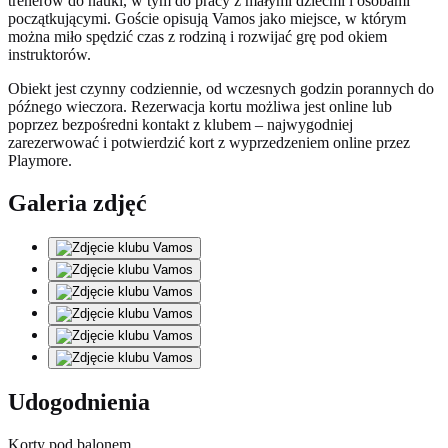
trenerów do nauki, w tym do pracy z małymi dziećmi i osobami
początkującymi. Goście opisują Vamos jako miejsce, w którym
można miło spędzić czas z rodziną i rozwijać grę pod okiem
instruktorów.
Obiekt jest czynny codziennie, od wczesnych godzin porannych do
późnego wieczora. Rezerwacja kortu możliwa jest online lub
poprzez bezpośredni kontakt z klubem – najwygodniej
zarezerwować i potwierdzić kort z wyprzedzeniem online przez
Playmore.
Galeria zdjęć
Udogodnienia
Korty pod balonem