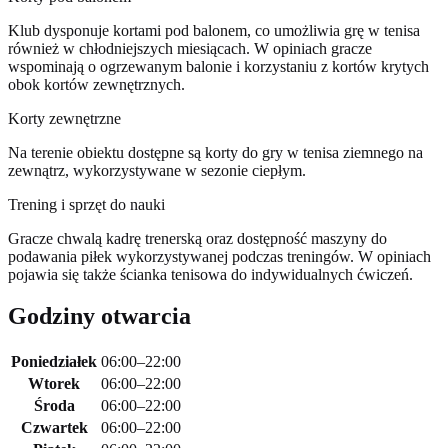
Klub dysponuje kortami pod balonem, co umożliwia grę w tenisa
również w chłodniejszych miesiącach. W opiniach gracze
wspominają o ogrzewanym balonie i korzystaniu z kortów krytych
obok kortów zewnętrznych.
Korty zewnętrzne
Na terenie obiektu dostępne są korty do gry w tenisa ziemnego na
zewnątrz, wykorzystywane w sezonie ciepłym.
Trening i sprzęt do nauki
Gracze chwalą kadrę trenerską oraz dostępność maszyny do
podawania piłek wykorzystywanej podczas treningów. W opiniach
pojawia się także ścianka tenisowa do indywidualnych ćwiczeń.
Godziny otwarcia
Poniedziałek
06:00–22:00
Wtorek
06:00–22:00
Środa
06:00–22:00
Czwartek
06:00–22:00