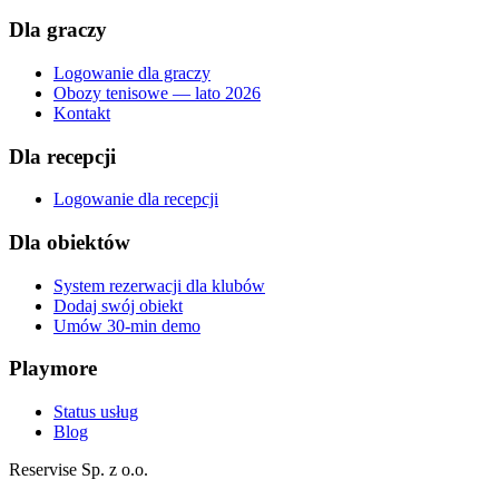
Dla graczy
Logowanie dla graczy
Obozy tenisowe — lato 2026
Kontakt
Dla recepcji
Logowanie dla recepcji
Dla obiektów
System rezerwacji dla klubów
Dodaj swój obiekt
Umów 30-min demo
Playmore
Status usług
Blog
Reservise Sp. z o.o.