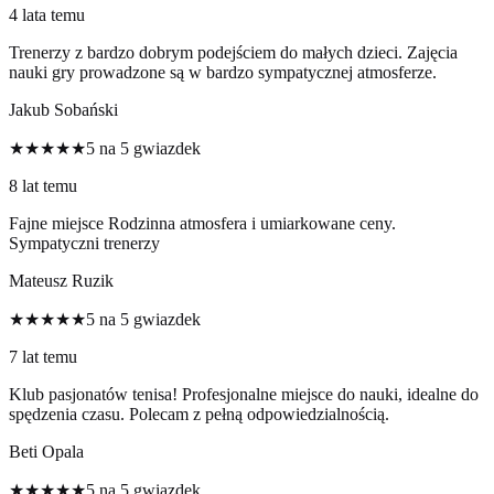
4 lata temu
Trenerzy z bardzo dobrym podejściem do małych dzieci. Zajęcia
nauki gry prowadzone są w bardzo sympatycznej atmosferze.
Jakub Sobański
★★★★★
5 na 5 gwiazdek
8 lat temu
Fajne miejsce Rodzinna atmosfera i umiarkowane ceny.
Sympatyczni trenerzy
Mateusz Ruzik
★★★★★
5 na 5 gwiazdek
7 lat temu
Klub pasjonatów tenisa! Profesjonalne miejsce do nauki, idealne do
spędzenia czasu. Polecam z pełną odpowiedzialnością.
Beti Opala
★★★★★
5 na 5 gwiazdek