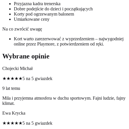
Przyjazna kadra trenerska
Dobre podejście do dzieci i początkujących
Korty pod ogrzewanym balonem
Umiarkowane ceny
Na co zwrócić uwagę
Kort warto zarezerwować z wyprzedzeniem – najwygodniej
online przez Playmore, z potwierdzeniem od ręki.
Wybrane opinie
Chojecki Michał
★★★★★
5 na 5 gwiazdek
9 lat temu
Mila i przyjemna atmosfera w duchu sportowym. Fajni ludzie, fajny
klimat.
Ewa Krycka
★★★★★
5 na 5 gwiazdek