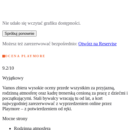
Nie udało się wczytać grafiku dostępności.
Spróbuj ponownie
Możesz też zarezerwować bezpośrednio:
Otwórz na Reservise
OCENA PLAYMORE
9.2
/10
Wyjątkowy
Vamos zbiera wysokie oceny przede wszystkim za przyjazną,
rodzinną atmosferę oraz kadrę trenerską cenioną za pracę z dziećmi i
początkującymi. Stali bywalcy wracają tu od lat, a kort
najwygodniej zarezerwować z wyprzedzeniem online przez
Playmore – z potwierdzeniem od ręki.
Mocne strony
Rodzinna atmosfera