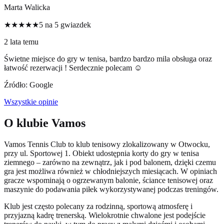
Marta Walicka
★★★★★
5 na 5 gwiazdek
2 lata temu
Świetne miejsce do gry w tenisa, bardzo bardzo mila obsługa oraz
łatwość rezerwacji ! Serdecznie polecam ☺️
Źródło: Google
Wszystkie opinie
O klubie Vamos
Vamos Tennis Club to klub tenisowy zlokalizowany w Otwocku,
przy ul. Sportowej 1. Obiekt udostępnia korty do gry w tenisa
ziemnego – zarówno na zewnątrz, jak i pod balonem, dzięki czemu
gra jest możliwa również w chłodniejszych miesiącach. W opiniach
gracze wspominają o ogrzewanym balonie, ściance tenisowej oraz
maszynie do podawania piłek wykorzystywanej podczas treningów.
Klub jest często polecany za rodzinną, sportową atmosferę i
przyjazną kadrę trenerską. Wielokrotnie chwalone jest podejście