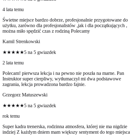
4 lata temu
Świetne miejsce bardzo dobrze, profesjonalnie przygotowane do
użytku, zarówno dla profesjonalistów ,jak i dla początkujących ,
można miło spędzić czas z rodziną Polecamy
Kamil Strenkowski
★★★★★
5 na 5 gwiazdek
2 lata temu
Polecam! pierwsza lekcja i na pewno nie poszła na marne. Pan
Instruktor super cierpliwy, wytłumaczył mi dwa podstawowe
zagrania, lekcja prowadzona bardzo fajnie.
Grzegorz Matuszewski
★★★★★
5 na 5 gwiazdek
rok temu
Super kadra trenerska, rodzinna atmosfera, której nie ma nigdzie
indziej Z każdym dniem mam większy sentyment do tego miejsca