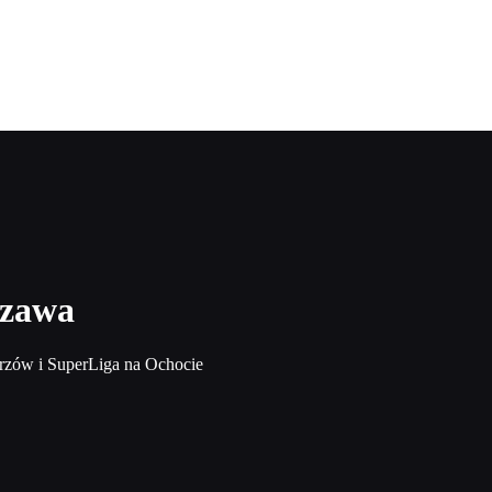
szawa
rzów i SuperLiga na Ochocie