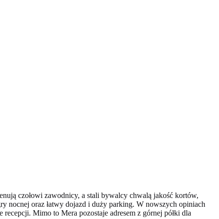
ują czołowi zawodnicy, a stali bywalcy chwalą jakość kortów,
 gry nocnej oraz łatwy dojazd i duży parking. W nowszych opiniach
 recepcji. Mimo to Mera pozostaje adresem z górnej półki dla