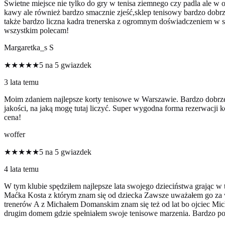
Świetne miejsce nie tylko do gry w tenisa ziemnego czy padla ale w o
kawy ale również bardzo smacznie zjeść,sklep tenisowy bardzo dobrze
także bardzo liczna kadra trenerska z ogromnym doświadczeniem w s
wszystkim polecam!
Margaretka_s S
★★★★★
5 na 5 gwiazdek
3 lata temu
Moim zdaniem najlepsze korty tenisowe w Warszawie. Bardzo dobrze mi
jakości, na jaką mogę tutaj liczyć. Super wygodna forma rezerwacji ko
cena!
woffer
★★★★★
5 na 5 gwiazdek
4 lata temu
W tym klubie spędziłem najlepsze lata swojego dzieciństwa grając 
Maćka Kosta z którym znam się od dziecka Zawsze uważałem go za wz
trenerów A z Michałem Domanskim znam się też od lat bo ojciec Mich
drugim domem gdzie spełniałem swoje tenisowe marzenia. Bardzo p