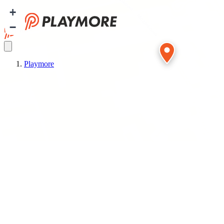
+
−
Playmore