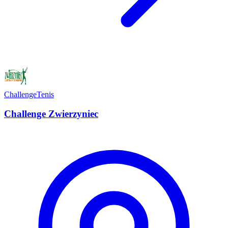
Challenge
Tenis
Challenge Zwierzyniec