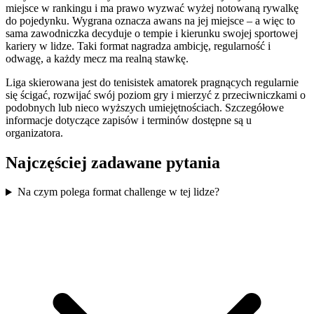
miejsce w rankingu i ma prawo wyzwać wyżej notowaną rywalkę
do pojedynku. Wygrana oznacza awans na jej miejsce – a więc to
sama zawodniczka decyduje o tempie i kierunku swojej sportowej
kariery w lidze. Taki format nagradza ambicję, regularność i
odwagę, a każdy mecz ma realną stawkę.
Liga skierowana jest do tenisistek amatorek pragnących regularnie
się ścigać, rozwijać swój poziom gry i mierzyć z przeciwniczkami o
podobnych lub nieco wyższych umiejętnościach. Szczegółowe
informacje dotyczące zapisów i terminów dostępne są u
organizatora.
Najczęściej zadawane pytania
Na czym polega format challenge w tej lidze?