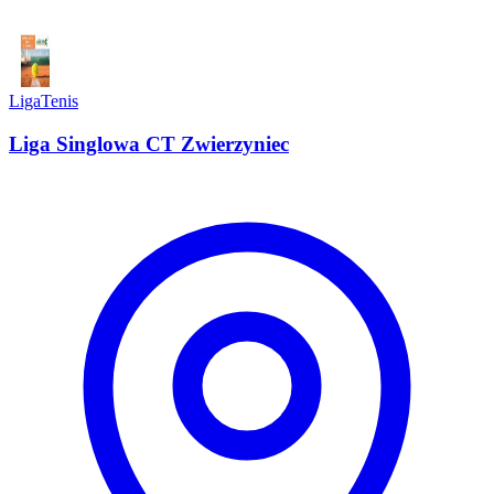
Liga
Tenis
Liga Singlowa CT Zwierzyniec