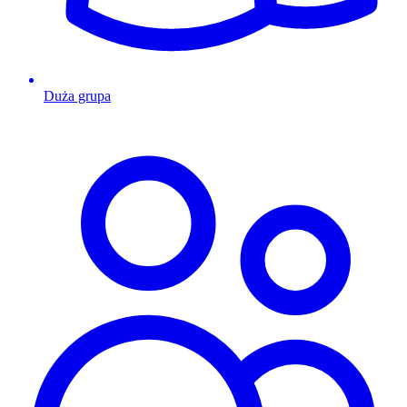
Duża grupa