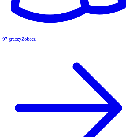
97 graczy
Zobacz