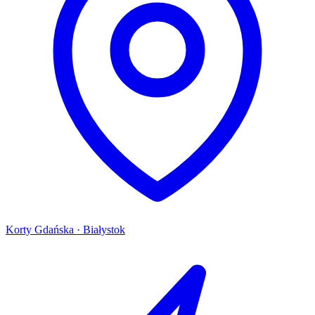
Korty Gdańska · Białystok