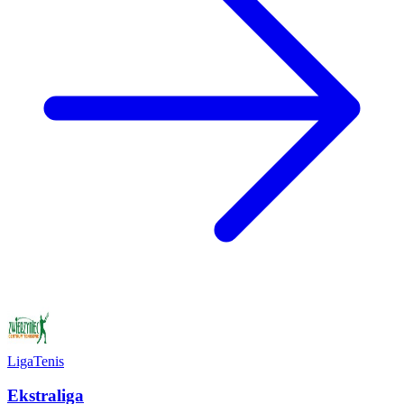
Liga
Tenis
Ekstraliga