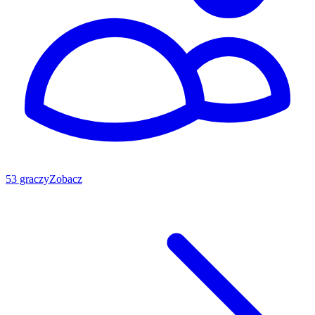
53 graczy
Zobacz