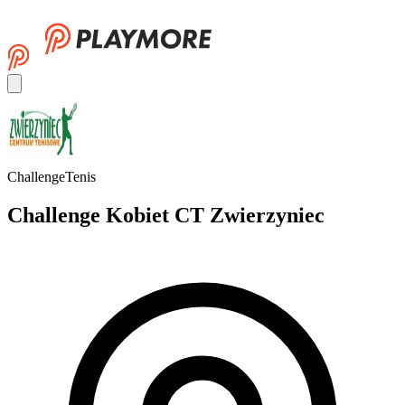
Challenge
Tenis
Challenge Kobiet CT Zwierzyniec