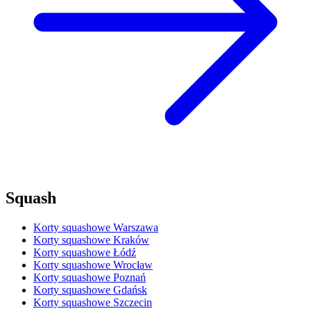
Squash
Korty squashowe Warszawa
Korty squashowe Kraków
Korty squashowe Łódź
Korty squashowe Wrocław
Korty squashowe Poznań
Korty squashowe Gdańsk
Korty squashowe Szczecin