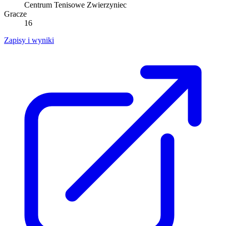
Centrum Tenisowe Zwierzyniec
Gracze
16
Zapisy i wyniki