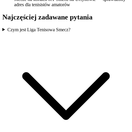
adres dla tenisistów amatorów
Najczęściej zadawane pytania
Czym jest Liga Tenisowa Smecz?