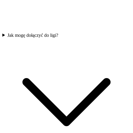
Jak mogę dołączyć do ligi?