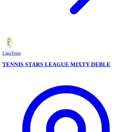
Liga
Tenis
TENNIS STARS LEAGUE MIXTY DEBLE