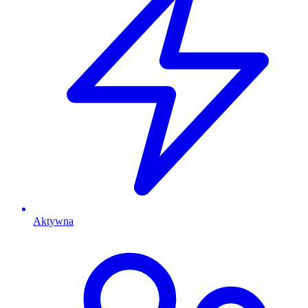
Aktywna