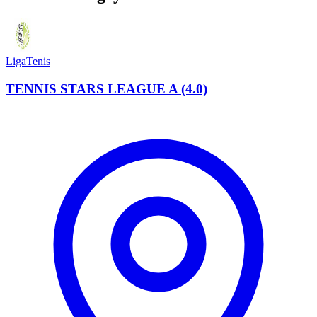
Liga
Tenis
TENNIS STARS LEAGUE A (4.0)