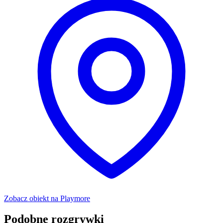
Zobacz obiekt na Playmore
Podobne rozgrywki