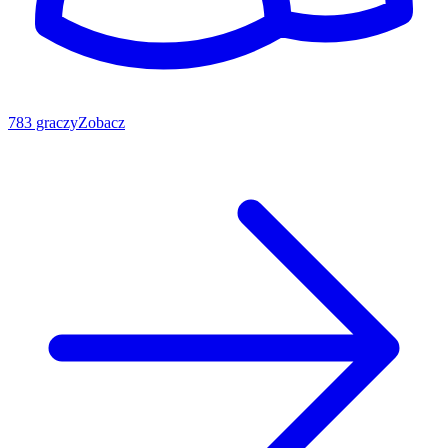
783 graczy
Zobacz