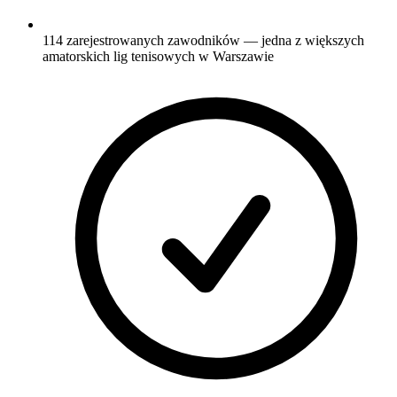
114 zarejestrowanych zawodników — jedna z większych
amatorskich lig tenisowych w Warszawie