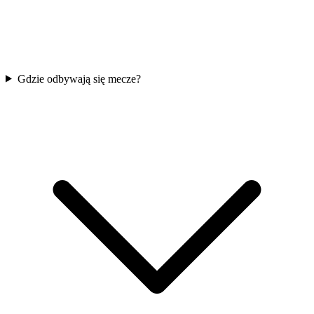
Gdzie odbywają się mecze?