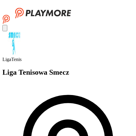
Liga
Tenis
Liga Tenisowa Smecz