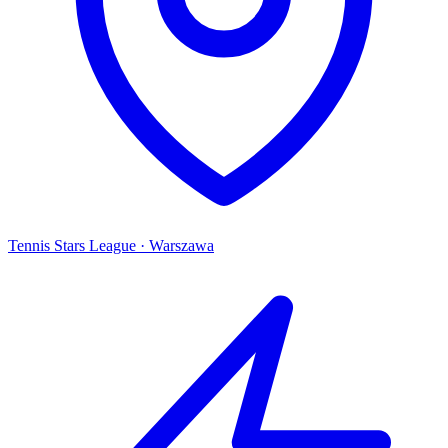
Tennis Stars League · Warszawa