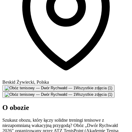
Beskid Żywiecki, Polska
Wszystkie zdjęcia (1)
Wszystkie zdjęcia (1)
O obozie
Szukasz obozu, który łączy solidne treningi tenisowe z
niezapomnianą wakacyjną przygodą? Obóz „Dwór Rychwałd
2026" organizowany przez ATZ TenisPoint (Akademię Tenisa