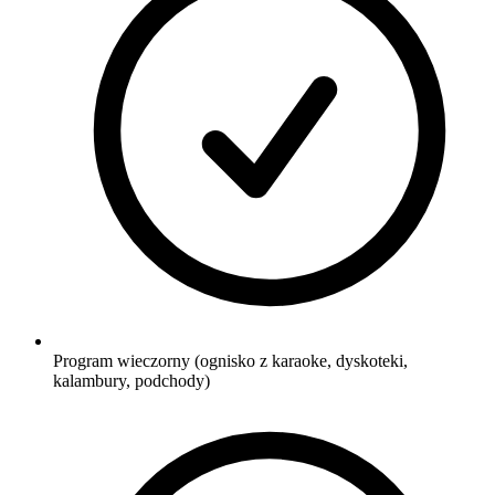
Program wieczorny (ognisko z karaoke, dyskoteki,
kalambury, podchody)