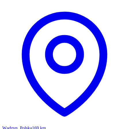
Wądzyn, Polska
169 km