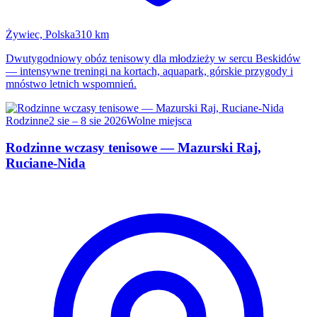
Żywiec, Polska
310 km
Dwutygodniowy obóz tenisowy dla młodzieży w sercu Beskidów
— intensywne treningi na kortach, aquapark, górskie przygody i
mnóstwo letnich wspomnień.
Rodzinne
2 sie – 8 sie 2026
Wolne miejsca
Rodzinne wczasy tenisowe — Mazurski Raj,
Ruciane-Nida