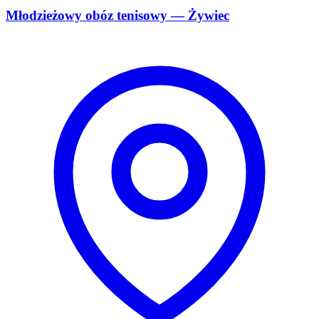
Młodzieżowy obóz tenisowy — Żywiec