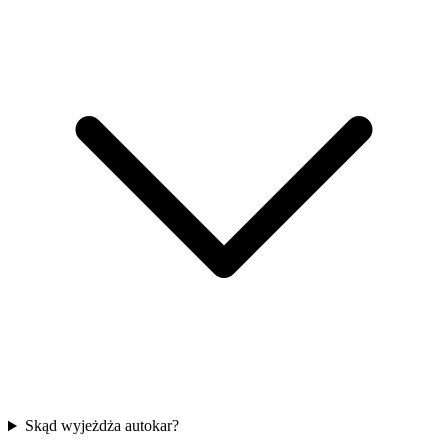
Skąd wyjeżdża autokar?