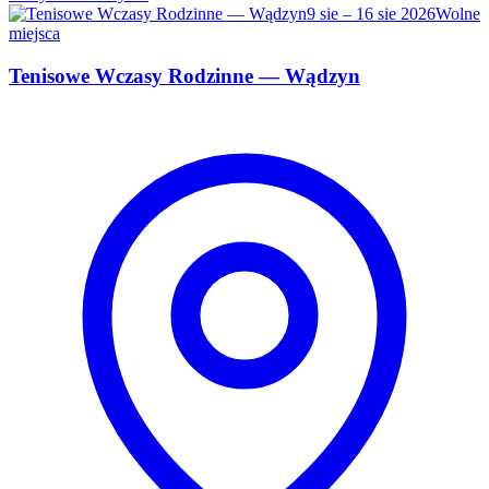
9 sie – 16 sie 2026
Wolne
miejsca
Tenisowe Wczasy Rodzinne — Wądzyn