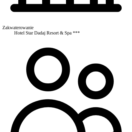
Zakwaterowanie
Hotel Star Dadaj Resort & Spa ***