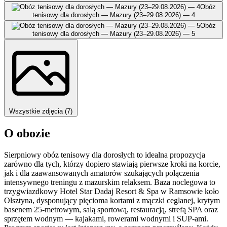
Obóz
tenisowy dla dorosłych — Mazury (23–29.08.2026) — 4
Obóz
tenisowy dla dorosłych — Mazury (23–29.08.2026) — 5
Wszystkie zdjęcia (7)
O obozie
Sierpniowy obóz tenisowy dla dorosłych to idealna propozycja
zarówno dla tych, którzy dopiero stawiają pierwsze kroki na korcie,
jak i dla zaawansowanych amatorów szukających połączenia
intensywnego treningu z mazurskim relaksem. Baza noclegowa to
trzygwiazdkowy Hotel Star Dadaj Resort & Spa w Ramsowie koło
Olsztyna, dysponujący pięcioma kortami z mączki ceglanej, krytym
basenem 25-metrowym, salą sportową, restauracją, strefą SPA oraz
sprzętem wodnym — kajakami, rowerami wodnymi i SUP-ami.