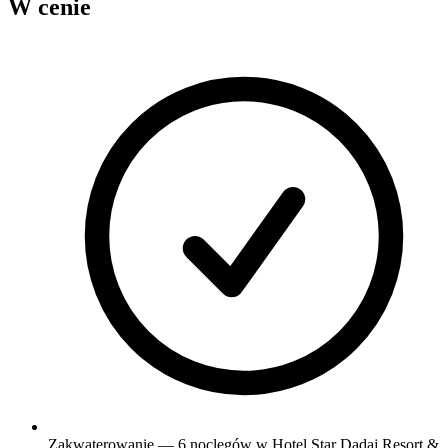
W cenie
Zakwaterowanie — 6 noclegów w Hotel Star Dadaj Resort &