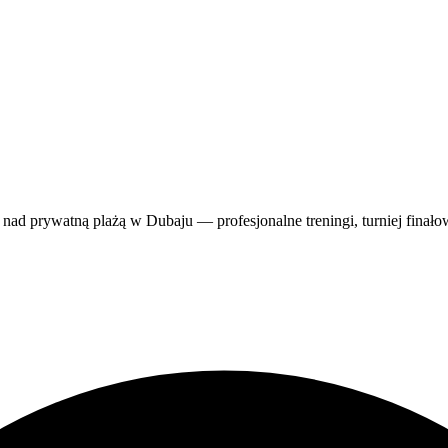
d prywatną plażą w Dubaju — profesjonalne treningi, turniej finałow