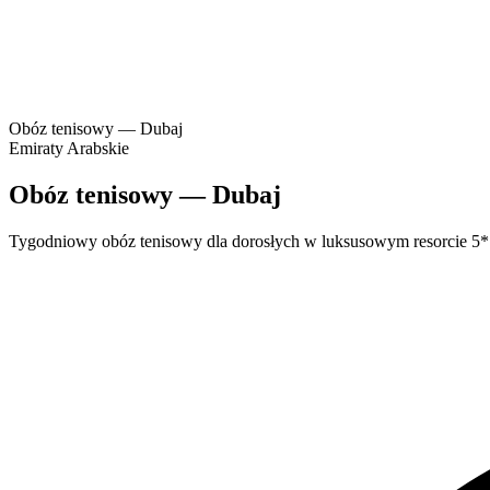
Obóz tenisowy — Dubaj
Emiraty Arabskie
Obóz tenisowy — Dubaj
Tygodniowy obóz tenisowy dla dorosłych w luksusowym resorcie 5* na