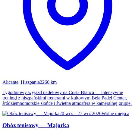
Alicante, Hiszpania
2260 km
Tygodniowy wyjazd padelowy na Costa Blanca — intensywne
treningi z hiszpańskimi trenerami w kultowym Bela Padel Center,
śródziemnomorskie słońce i świetna atmosfera w kameralnej grupie.
20 wrz – 27 wrz 2026
Wolne miejsca
Obóz tenisowy — Majorka