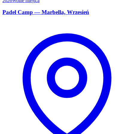
2026
Wolne miejsca
Padel Camp — Marbella, Wrzesień