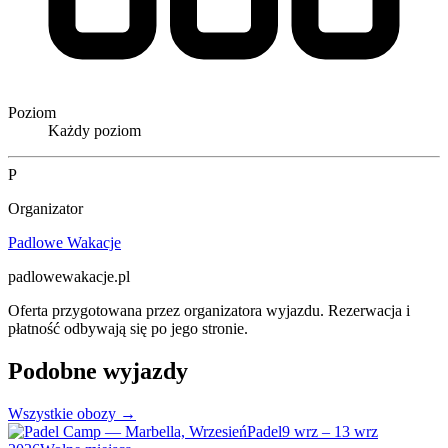
Poziom
Każdy poziom
P
Organizator
Padlowe Wakacje
padlowewakacje.pl
Oferta przygotowana przez organizatora wyjazdu. Rezerwacja i
płatność odbywają się po jego stronie.
Podobne wyjazdy
Wszystkie obozy →
Padel
9 wrz – 13 wrz