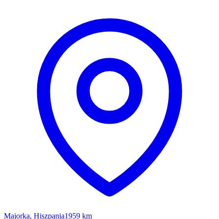
Majorka, Hiszpania
1959 km