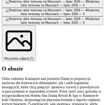
Rodzinny
obóz tenisowy na Mazurach — lipiec 2026 — 3
Rodzinny
obóz tenisowy na Mazurach — lipiec 2026 — 4
Rodzinny
obóz tenisowy na Mazurach — lipiec 2026 — 5
Wszystkie zdjęcia (7)
O obozie
Obóz rodzinny Kamsport nad jeziorem Dadaj to propozycja
zarówno dla tenisowych debiutantów, jak i osób regularnie
trenujących, które chcą połączyć sportowy rozwój z prawdziwym
wypoczynkiem w mazurskiej scenerii. Przez sześć nocy gościmy w
trzygwiazdkowym Hotelu Star Dadaj Resort & Spa w Ramsowie
koło Olsztyna, dysponującym pięcioma kortami z mączki ceglanej,
krytym basenem 25-metrowym, salą sportową, restauracją, strefą