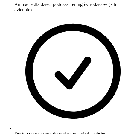
Animacje dla dzieci podczas treningów rodziców (7 h
dziennie)
Dostęp do maszyny do podawania piłek Lobster