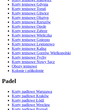
Korty tenisowe Gdynia
Korty tenisowe Toruń
Korty tenisowe Gliwice
Korty tenisowe Olsztyn
Korty tenisowe Rzeszów
Korty tenisowe Opole
Korty tenisowe Zabrze
Korty tenisowe Wieliczka
Korty tenisowe Gniezno
Korty tenisowe Legionowo
Korty tenisowe Kalisz
Korty tenisowe Gorzów Wielkopolski
Korty tenisowe Tychy
Korty tenisowe Nowy Sącz
Obozy tenisowe
Kolonie i półkolonie
Padel
Korty padlowe Warszawa
Korty padlowe Kraków
Korty padlowe Łódź
Korty padlowe Wrocław
Korty padlowe Poznań