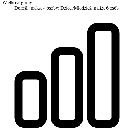
Wielkość grupy
Dorośli: maks. 4 osoby; Dzieci/Młodzież: maks. 6 osób