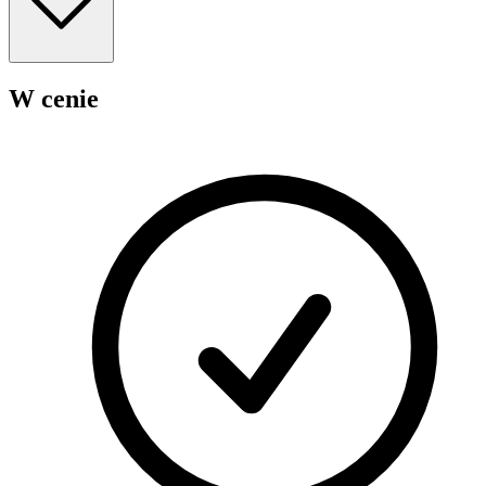
W cenie