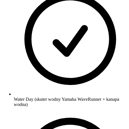
Water Day (skuter wodny Yamaha WaveRunner + kanapa
wodna)