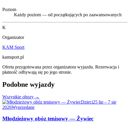
Poziom
Każdy poziom — od początkujących po zaawansowanych
K
Organizator
KAM Sport
kamsport.pl
Oferta przygotowana przez organizatora wyjazdu. Rezerwacja i
płatność odbywają się po jego stronie.
Podobne wyjazdy
Wszystkie obozy →
Dzieci
25 lip – 7 sie
2026
Wyprzedane
Młodzieżowy obóz tenisowy — Żywiec