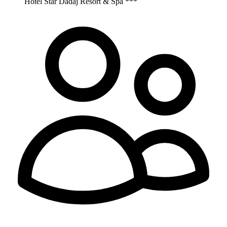
Hotel Star Dadaj Resort & Spa ***