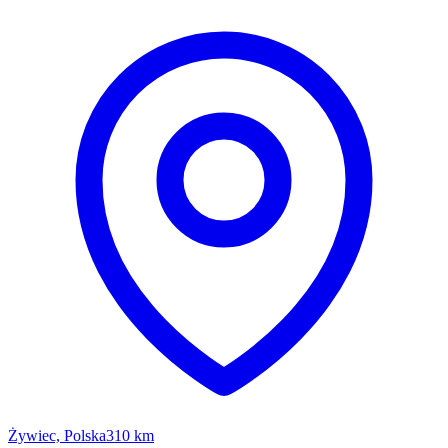
Żywiec, Polska
310 km