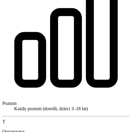
Poziom
Każdy poziom (dorośli, dzieci 3–18 lat)
T
Organizator