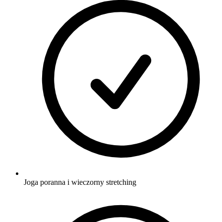
Joga poranna i wieczorny stretching