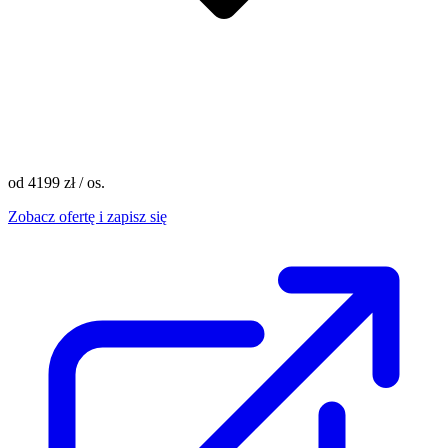
od 4199 zł
/ os.
Zobacz ofertę i zapisz się