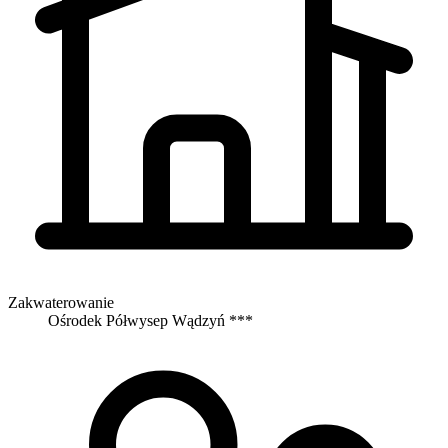
Zakwaterowanie
Ośrodek Półwysep Wądzyń ***