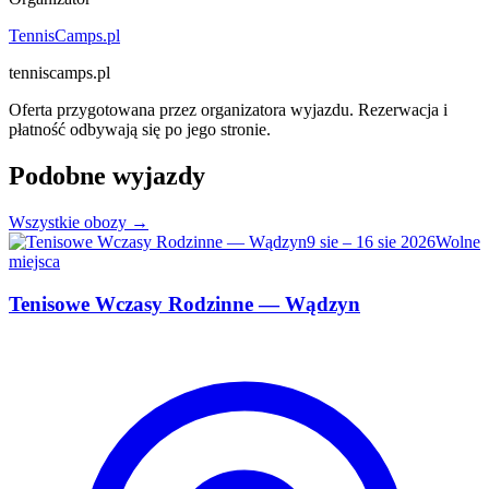
TennisCamps.pl
tenniscamps.pl
Oferta przygotowana przez organizatora wyjazdu. Rezerwacja i
płatność odbywają się po jego stronie.
Podobne wyjazdy
Wszystkie obozy →
9 sie – 16 sie 2026
Wolne
miejsca
Tenisowe Wczasy Rodzinne — Wądzyn