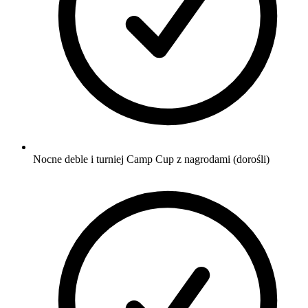
Nocne deble i turniej Camp Cup z nagrodami (dorośli)