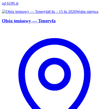
od 6199 zł
8 lis – 15 lis 2026
Wolne miejsca
Obóz tenisowy — Teneryfa