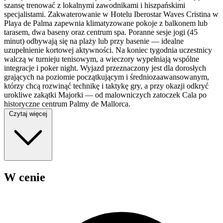
szansę trenować z lokalnymi zawodnikami i hiszpańskimi
specjalistami. Zakwaterowanie w Hotelu Iberostar Waves Cristina w
Playa de Palma zapewnia klimatyzowane pokoje z balkonem lub
tarasem, dwa baseny oraz centrum spa. Poranne sesje jogi (45
minut) odbywają się na plaży lub przy basenie — idealne
uzupełnienie kortowej aktywności. Na koniec tygodnia uczestnicy
walczą w turnieju tenisowym, a wieczory wypełniają wspólne
integracje i poker night. Wyjazd przeznaczony jest dla dorosłych
grających na poziomie początkującym i średniozaawansowanym,
którzy chcą rozwinąć technikę i taktykę gry, a przy okazji odkryć
urokliwe zakątki Majorki — od malowniczych zatoczek Cala po
historyczne centrum Palmy de Mallorca.
Czytaj więcej
W cenie