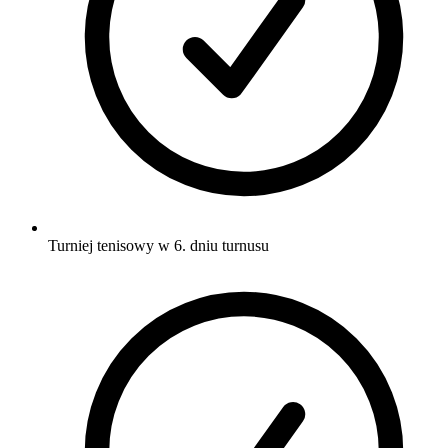
Turniej tenisowy w 6. dniu turnusu