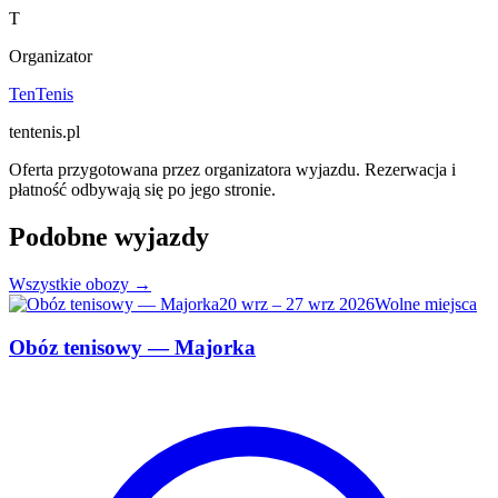
T
Organizator
TenTenis
tentenis.pl
Oferta przygotowana przez organizatora wyjazdu. Rezerwacja i
płatność odbywają się po jego stronie.
Podobne wyjazdy
Wszystkie obozy →
20 wrz – 27 wrz 2026
Wolne miejsca
Obóz tenisowy — Majorka