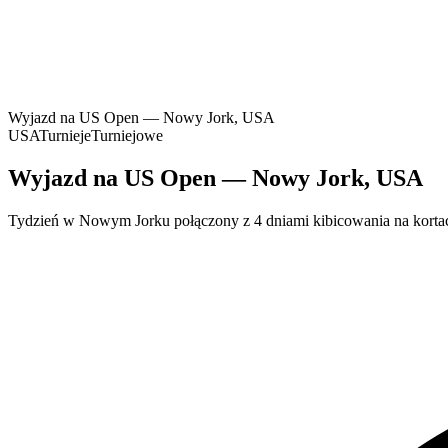
Wyjazd na US Open — Nowy Jork, USA
USA
Turnieje
Turniejowe
Wyjazd na US Open — Nowy Jork, USA
Tydzień w Nowym Jorku połączony z 4 dniami kibicowania na korta