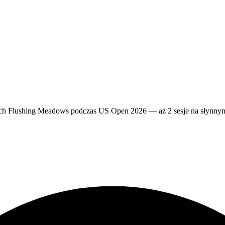
ch Flushing Meadows podczas US Open 2026 — aż 2 sesje na słynnym 