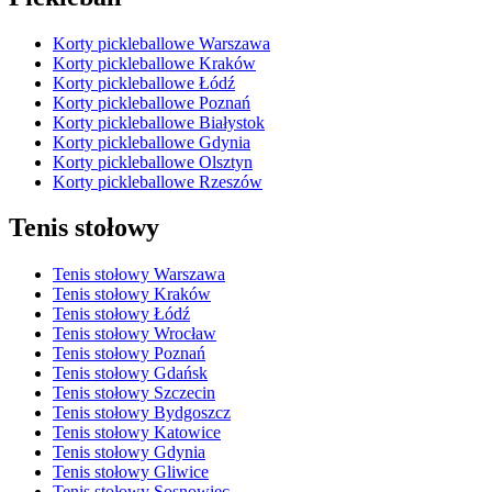
Korty pickleballowe Warszawa
Korty pickleballowe Kraków
Korty pickleballowe Łódź
Korty pickleballowe Poznań
Korty pickleballowe Białystok
Korty pickleballowe Gdynia
Korty pickleballowe Olsztyn
Korty pickleballowe Rzeszów
Tenis stołowy
Tenis stołowy Warszawa
Tenis stołowy Kraków
Tenis stołowy Łódź
Tenis stołowy Wrocław
Tenis stołowy Poznań
Tenis stołowy Gdańsk
Tenis stołowy Szczecin
Tenis stołowy Bydgoszcz
Tenis stołowy Katowice
Tenis stołowy Gdynia
Tenis stołowy Gliwice
Tenis stołowy Sosnowiec