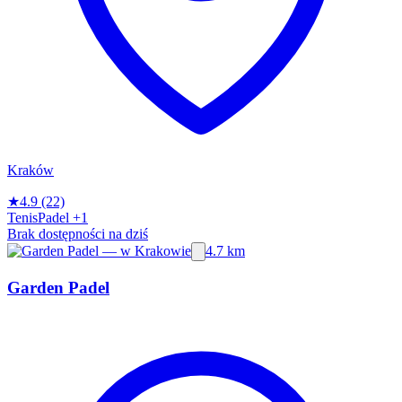
Kraków
★
4.9
(22)
Tenis
Padel
+1
Brak dostępności na dziś
4.7 km
Garden Padel