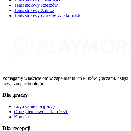
Tenis stołowy Rzeszów
Tenis stołowy Zabrze
Tenis stołowy Gorzów Wielkopolski
Pomagamy właścicielom w zapełnianiu ich klubów graczami, dzięki
przyjaznej technologii.
Dla graczy
Logowanie dla graczy
Obozy tenisowe — lato 2026
Kontakt
Dla recepcji