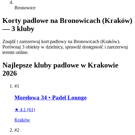
Bronowice
Korty padlowe na Bronowicach (Kraków)
— 3 kluby
Znajdź i zarezerwuj kort padlowy na Bronowicach (Kraków).
Porównaj 3 obiekty w dzielnicy, sprawdź dostępność i zarezerwuj
termin online.
Najlepsze kluby padlowe w Krakowie
2026
#1
Morelowa 34 • Padel Lounge
★ 4.1
(61)
Kraków
#2