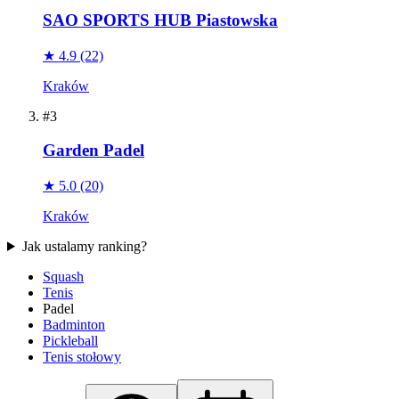
SAO SPORTS HUB Piastowska
★ 4.9
(22)
Kraków
#3
Garden Padel
★ 5.0
(20)
Kraków
Jak ustalamy ranking?
Squash
Tenis
Padel
Badminton
Pickleball
Tenis stołowy