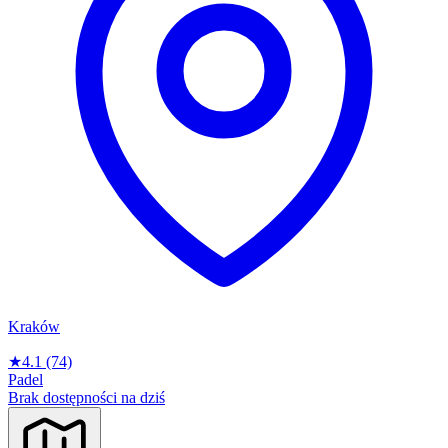
Kraków
★
4.1
(74)
Padel
Brak dostępności na dziś