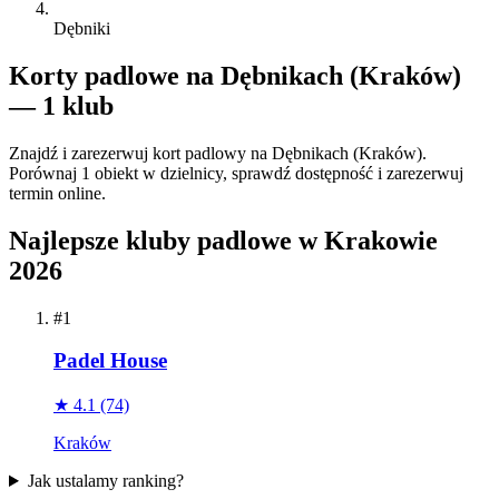
Dębniki
Korty padlowe na Dębnikach (Kraków)
— 1 klub
Znajdź i zarezerwuj kort padlowy na Dębnikach (Kraków).
Porównaj 1 obiekt w dzielnicy, sprawdź dostępność i zarezerwuj
termin online.
Najlepsze kluby padlowe w Krakowie
2026
#1
Padel House
★ 4.1
(74)
Kraków
Jak ustalamy ranking?