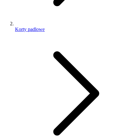
Korty padlowe