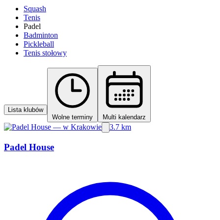
Squash
Tenis
Padel
Badminton
Pickleball
Tenis stołowy
Lista klubów
Wolne terminy
Multi kalendarz
3.7 km
Padel House