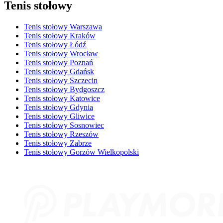
Tenis stołowy
Tenis stołowy Warszawa
Tenis stołowy Kraków
Tenis stołowy Łódź
Tenis stołowy Wrocław
Tenis stołowy Poznań
Tenis stołowy Gdańsk
Tenis stołowy Szczecin
Tenis stołowy Bydgoszcz
Tenis stołowy Katowice
Tenis stołowy Gdynia
Tenis stołowy Gliwice
Tenis stołowy Sosnowiec
Tenis stołowy Rzeszów
Tenis stołowy Zabrze
Tenis stołowy Gorzów Wielkopolski