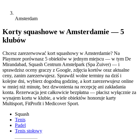
Amsterdam
Korty squashowe w Amsterdamie — 5
klubów
Chcesz zarezerwować kort squashowy w Amsterdamie? Na
Playmore porównasz 5 obiektów w jednym miejscu — w tym De
Mirandabad, Squash Centrum Amstelpark (Spa Zuiver) — i
sprawdzisz oceny graczy z Google, zdjęcia kortów oraz aktualne
ceny, zanim zarezerwujesz. Sprawdź wolne terminy na dziś i
kolejne dni, wybierz dogodną godzinę, a kort zarezerwujesz online
w mniej niż minutę, bez dzwonienia na recepcję ani zakładania
konta. Rezerwacja jest całkowicie bezpłatna — płacisz wyłącznie za
wynajem kortu w klubie, a wiele obiektów honoruje karty
Multisport, FitProfit i Medicover Sport.
Squash
Tenis
Padel
Tenis stołowy