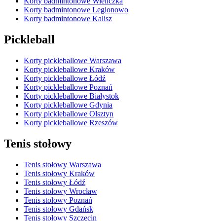
Korty badmintonowe Wieliczka
Korty badmintonowe Legionowo
Korty badmintonowe Kalisz
Pickleball
Korty pickleballowe Warszawa
Korty pickleballowe Kraków
Korty pickleballowe Łódź
Korty pickleballowe Poznań
Korty pickleballowe Białystok
Korty pickleballowe Gdynia
Korty pickleballowe Olsztyn
Korty pickleballowe Rzeszów
Tenis stołowy
Tenis stołowy Warszawa
Tenis stołowy Kraków
Tenis stołowy Łódź
Tenis stołowy Wrocław
Tenis stołowy Poznań
Tenis stołowy Gdańsk
Tenis stołowy Szczecin