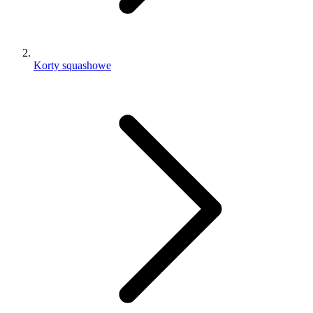
Korty squashowe