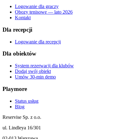
Logowanie dla graczy
Obozy tenisowe — lato 2026
Kontakt
Dla recepcji
Logowanie dla recepcji
Dla obiektów
System rezerwacji dla klubów
Dodaj swój obiekt
Umów 30-min demo
Playmore
Status usług
Blog
Reservise Sp. z o.o.
ul. Lindleya 16/301
02-013 Warszawa