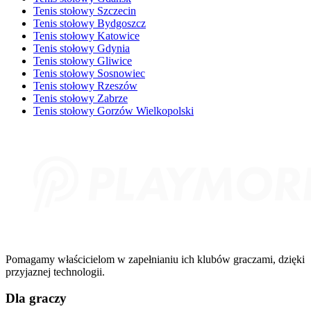
Tenis stołowy Szczecin
Tenis stołowy Bydgoszcz
Tenis stołowy Katowice
Tenis stołowy Gdynia
Tenis stołowy Gliwice
Tenis stołowy Sosnowiec
Tenis stołowy Rzeszów
Tenis stołowy Zabrze
Tenis stołowy Gorzów Wielkopolski
Pomagamy właścicielom w zapełnianiu ich klubów graczami, dzięki
przyjaznej technologii.
Dla graczy