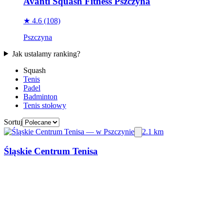
Avanti Squash Fitness Pszczyna
★ 4.6
(108)
Pszczyna
Jak ustalamy ranking?
Squash
Tenis
Padel
Badminton
Tenis stołowy
Sortuj
2.1 km
Śląskie Centrum Tenisa