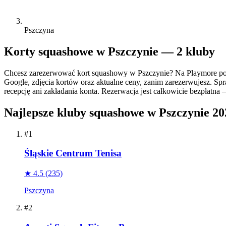
Pszczyna
Korty squashowe w Pszczynie — 2 kluby
Chcesz zarezerwować kort squashowy w Pszczynie? Na Playmore por
Google, zdjęcia kortów oraz aktualne ceny, zanim zarezerwujesz. Spr
recepcję ani zakładania konta. Rezerwacja jest całkowicie bezpłatna 
Najlepsze kluby squashowe w Pszczynie 20
#1
Śląskie Centrum Tenisa
★ 4.5
(235)
Pszczyna
#2