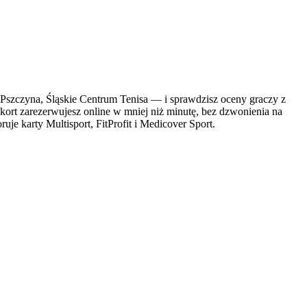
szczyna, Śląskie Centrum Tenisa — i sprawdzisz oceny graczy z
 kort zarezerwujesz online w mniej niż minutę, bez dzwonienia na
je karty Multisport, FitProfit i Medicover Sport.