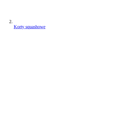
Korty squashowe